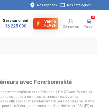
Nos agences
Nos catalogues
0
Service client
VENTE
FLASH
36 225 000
Connexion
Panier
rieurs avec Fonctionnalité
énagement extérieur et en éclairage. COMAF vous fournit les
 durables et des ambiances lumineuses captivantes.
osage efficaces et en revêtements de sol extérieurs résistants
our l'extérieur, garantissant une étanchéité certifiée (IP) et