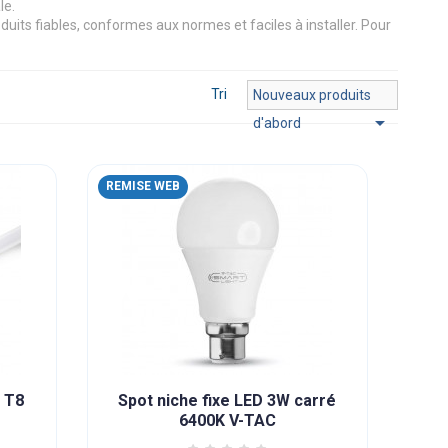
le.
uits fiables, conformes aux normes et faciles à installer. Pour
Tri
Nouveaux produits

d'abord
REMISE WEB
 T8
Spot niche fixe LED 3W carré
6400K V-TAC