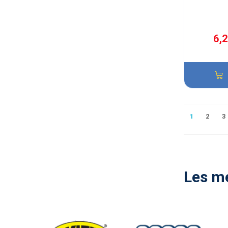
6,
1
2
3
Les me