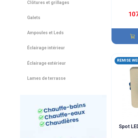
Clôtures et grillages
10
Galets
Ampoules et Leds
Éclairage intérieur
REMISE WE
Éclairage extérieur
Lames de terrasse
Spot LE