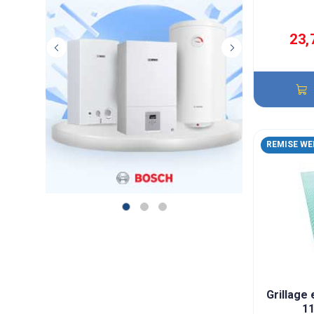
23,
REMISE WE
Grillage
11