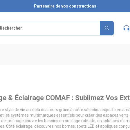
Partenaire de vos constructions
ge & Éclairage COMAF : Sublimez Vos Exté
re style de vie au-delà des murs grâce à notre sélection experte en am
t les systèmes multimarques essentiels pour créer des espaces verts
e jardinage couvre les besoins en outillage robuste, en solutions d'arr
s. Côté éclairage, découvrez nos bornes, spots LED et appliques conçus p