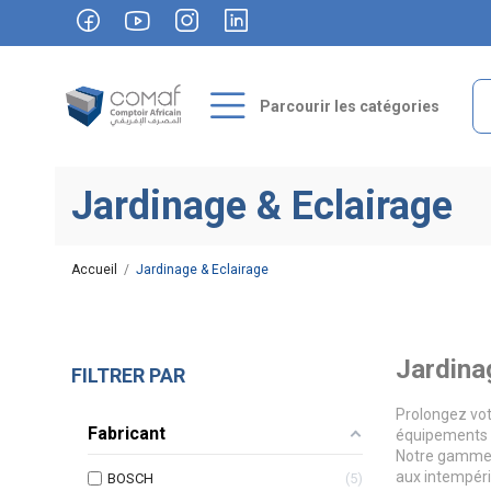
Parcourir les catégories
Jardinage & Eclairage
Accueil
Jardinage & Eclairage
Jardina
FILTRER PAR
Prolongez vot
Fabricant
équipements e
Notre gamme d
aux intempérie
BOSCH
5