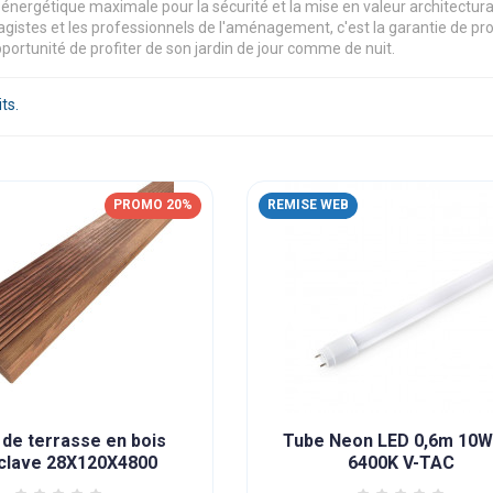
 énergétique maximale pour la sécurité et la mise en valeur architectura
agistes et les professionnels de l'aménagement, c'est la garantie de prod
opportunité de profiter de son jardin de jour comme de nuit.
its.
PROMO 20%
REMISE WEB
de terrasse en bois
Tube Neon LED 0,6m 10W
clave 28X120X4800
6400K V-TAC