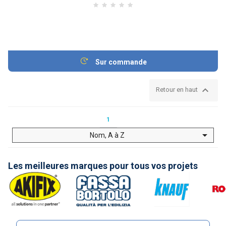
Sur commande

Retour en haut
1

Nom, A à Z
Les meilleures marques pour tous vos projets