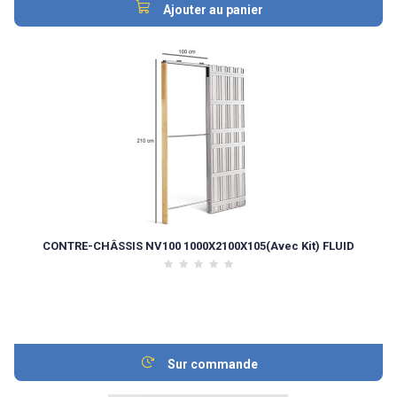
Ajouter au panier
CONTRE-CHÂSSIS NV100 1000X2100X105(Avec Kit) FLUID
Sur commande