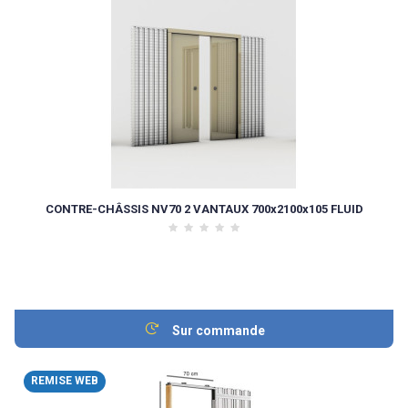
CONTRE-CHÂSSIS NV70 2 VANTAUX 700x2100x105 FLUID
Sur commande
REMISE WEB