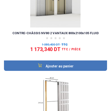
CONTRE-CHÂSSIS NV80 2 VANTAUX 800x2100x105 FLUID
1 380,400 DT
TTC
1 173,340 DT
TTC
/ PIÉCE
Ajouter au panier