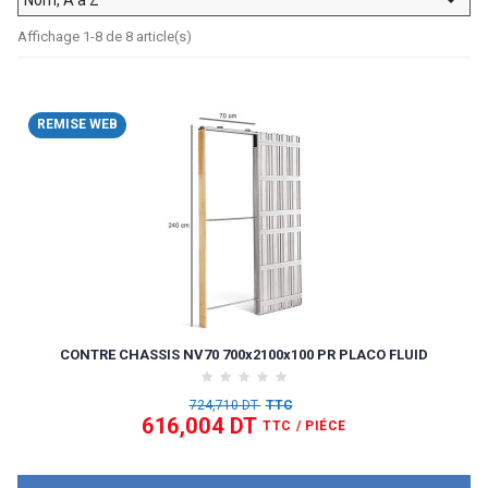
Affichage 1-8 de 8 article(s)
REMISE WEB
CONTRE CHASSIS NV70 700x2100x100 PR PLACO FLUID
724,710 DT
TTC
616,004 DT
TTC
/ PIÉCE