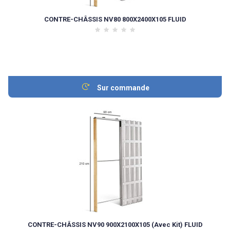
CONTRE-CHÂSSIS NV80 800X2400X105 FLUID
Sur commande
CONTRE-CHÂSSIS NV90 900X2100X105 (Avec Kit) FLUID