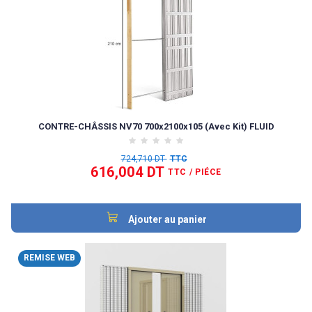
CONTRE-CHÂSSIS NV70 700x2100x105 (Avec Kit) FLUID
724,710 DT
TTC
616,004 DT
TTC
/ PIÉCE
Ajouter au panier
REMISE WEB