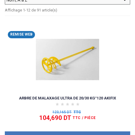
Affichage 1-12 de 91 article(s)
REMISE WEB
ARBRE DE MALAXAGE ULTRA DE 20/30 KG°120 AKIFIX
123,165 DT
TTC
104,690 DT
TTC
/ PIÉCE