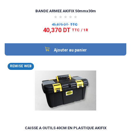
BANDE ARMEE AKIFIX 50mmx30m
45,875 DT
TTC
40,370 DT
TTC
/ 1R
Ajouter au panier
REMISE WEB
CAISSE A OUTILS 40CM EN PLASTIQUE AKIFIX