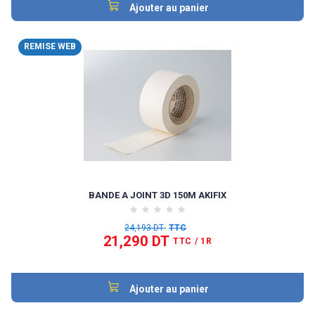
Ajouter au panier
REMISE WEB
BANDE A JOINT 3D 150M AKIFIX
24,193 DT
TTC
21,290 DT
TTC
/ 1R
Ajouter au panier