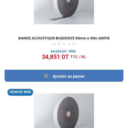
BANDE ACOUSTIQUE BIADESIVE 50mm x 30m AKIFIX
39,603 DT
TTC
34,851 DT
TTC
/ RL
Ajouter au panier
REMISE WEB