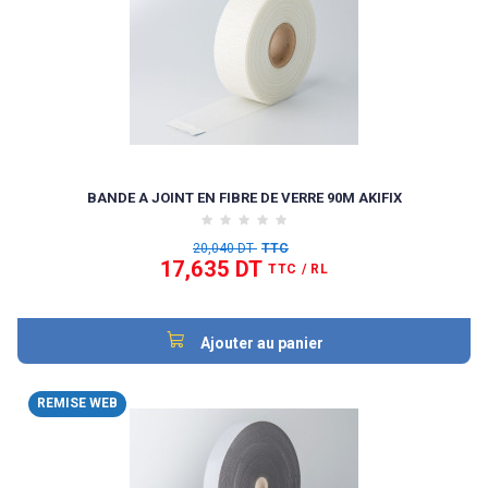
BANDE A JOINT EN FIBRE DE VERRE 90M AKIFIX
20,040 DT
TTC
17,635 DT
TTC
/ RL
Ajouter au panier
REMISE WEB