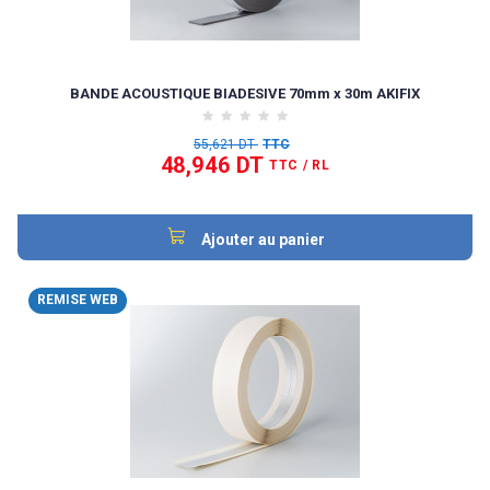
BANDE ACOUSTIQUE BIADESIVE 70mm x 30m AKIFIX
55,621 DT
TTC
48,946 DT
TTC
/ RL
Ajouter au panier
REMISE WEB