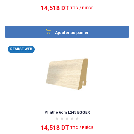
14,518 DT
TTC
/ PIÉCE
Ajouter au panier
REMISE WEB
Plinthe 6cm L245 EGGER
14,518 DT
TTC
/ PIÉCE