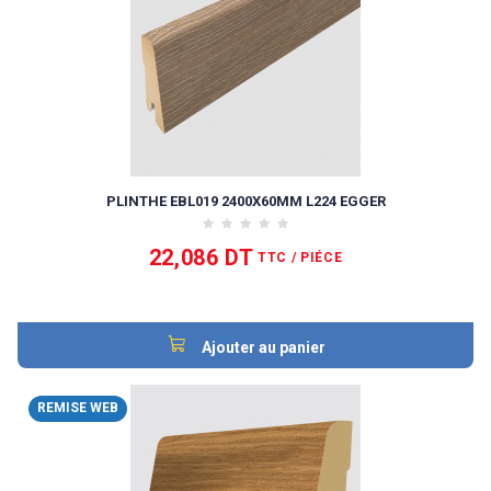
PLINTHE EBL019 2400X60MM L224 EGGER
22,086 DT
TTC
/ PIÉCE
Ajouter au panier
REMISE WEB