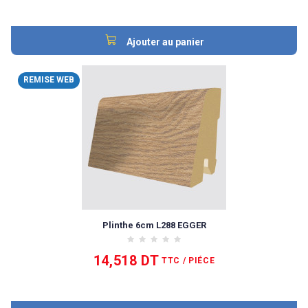
Ajouter au panier
REMISE WEB
Plinthe 6cm L288 EGGER
14,518 DT
TTC
/ PIÉCE