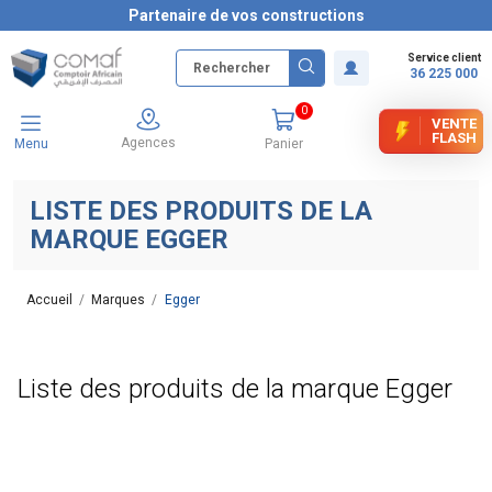
Partenaire de vos constructions
Service client
36 225 000
0
VENTE
FLASH
Agences
Menu
Panier
LISTE DES PRODUITS DE LA
MARQUE EGGER
Accueil
Marques
Egger
Liste des produits de la marque Egger