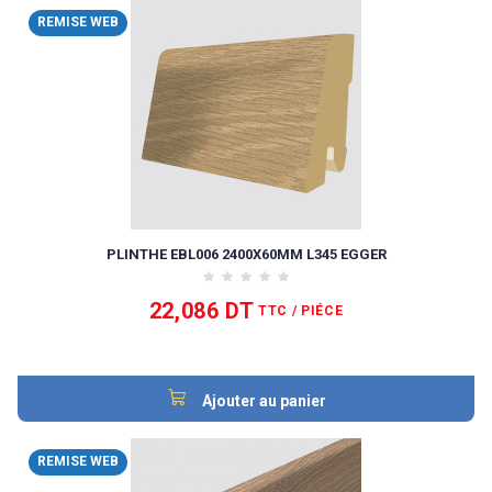
REMISE WEB
PLINTHE EBL006 2400X60MM L345 EGGER
22,086 DT
TTC
/ PIÉCE
Ajouter au panier
REMISE WEB