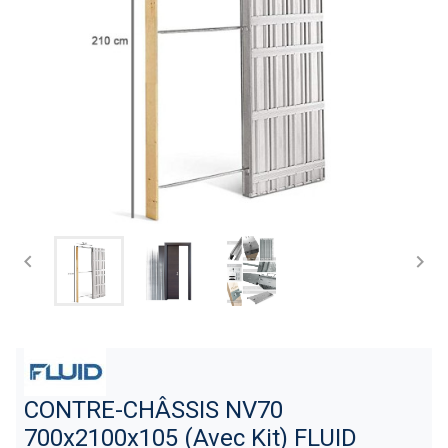


CONTRE-CHÂSSIS NV70
700x2100x105 (Avec Kit) FLUID