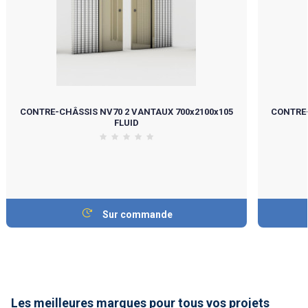
CONTRE-CHÂSSIS NV70 2 VANTAUX 700x2100x105
CONTRE-
FLUID
Sur commande
Les meilleures marques pour tous vos projets