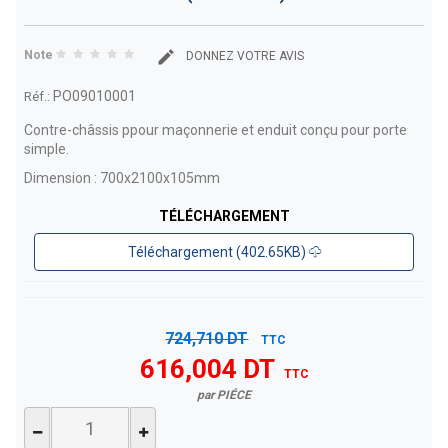
Note
DONNEZ VOTRE AVIS
PO09010001
Réf.:
Contre-châssis p
pour maçonnerie et enduit
conçu pour porte
simple.
Dimension : 700x2100x105mm
TÉLÉCHARGEMENT
Téléchargement (402.65KB)
724,710 DT
TTC
616,004 DT
TTC
par PIÉCE