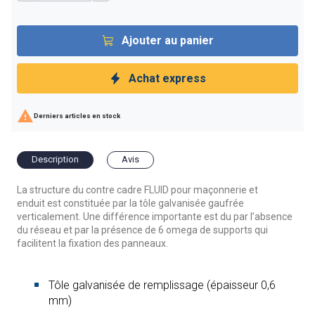
Ajouter au panier
Achat express

Derniers articles en stock
Description
Avis
La structure du contre cadre
FLUID
pour maçonnerie et
enduit
est constituée par la tôle galvanisée gaufrée
verticalement. Une différence importante est du par l’absence
du réseau et par la présence de 6
omega de supports qui
facilitent la fixation des panneaux
.
Tôle galvanisée de remplissage (épaisseur 0,6
mm)