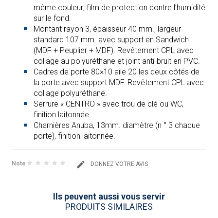
même couleur; film de protection contre l’humidité
sur le fond.
Montant rayon 3, épaisseur 40 mm., largeur
standard 107 mm. avec support en Sandwich
(MDF + Peuplier + MDF). Revêtement CPL avec
collage au polyuréthane et joint anti-bruit en PVC.
Cadres de porte 80×10 aile 20 les deux côtés de
la porte avec support MDF. Revêtement CPL avec
collage polyuréthane.
Serrure « CENTRO » avec trou de clé ou WC,
finition laitonnée.
Charnières Anuba, 13mm. diamètre (n ° 3 chaque
porte), finition laitonnée.
Note
DONNEZ VOTRE AVIS
Ils peuvent aussi vous servir
PRODUITS SIMILAIRES