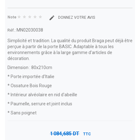
Note
DONNEZ VOTRE AVIS
MN02030038
Réf.:
Simplicité et tradition. La qualité du produit Braga peut déjà être
perçue à partir de la porte BASIC. Adaptable à tous les
environnements grâce à la large gamme d’articles de
décoration.
Dimension : 80x210cm
* Porte importée d'Italie
* Ossature Bois Rouge
* Intérieur alvéolaire en nid d'abeille
* Paumelle, serrure et joint inclus
* Sans poignet
1 084,685 DT
TTC