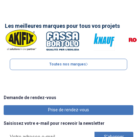
Les meilleures marques pour tous vos projets
Toutes nos marques
Demande de rendez-vous
Prise de rendez-vous
Saisissez votre e-mail pour recevoir la newsletter