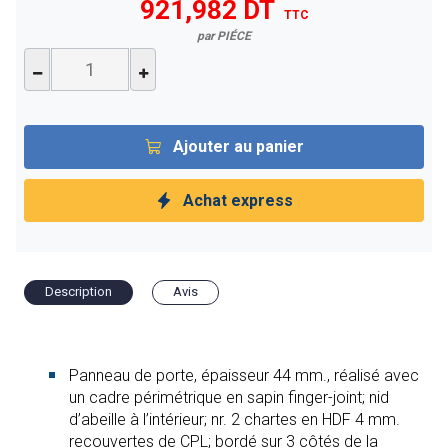
921,982 DT
TTC
par PIÉCE
Ajouter au panier
Achat express
Description
Avis
Panneau de porte, épaisseur 44 mm., réalisé avec
un cadre périmétrique en sapin finger-joint; nid
d’abeille à l’intérieur; nr. 2 chartes en HDF 4 mm.
recouvertes de CPL; bordé sur 3 côtés de la