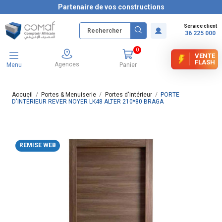
Partenaire de vos constructions
Service client
36 225 000
0
VENTE
FLASH
Agences
Menu
Panier
Accueil
Portes & Menuiserie
Portes d'intérieur
PORTE
D'INTÉRIEUR REVER NOYER LK48 ALTER 210*80 BRAGA
REMISE WEB