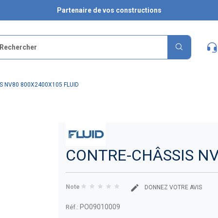
Partenaire de vos constructions
S NV80 800X2400X105 FLUID
CONTRE-CHÂSSIS NV
Note
DONNEZ VOTRE AVIS
PO09010009
Réf.: