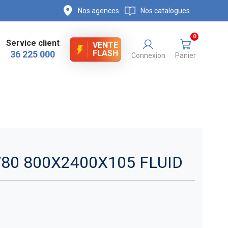
Nos agences
Nos catalogues
0
Service client
VENTE
FLASH
36 225 000
Connexion
Panier
80 800X2400X105 FLUID