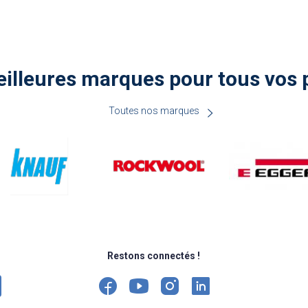
illeures marques pour tous vos 
Toutes nos marques
Restons connectés !