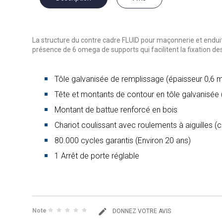
La structure du contre cadre
FLUID
pour maçonnerie et endui
présence de 6
omega de supports qui facilitent la fixation d
Tôle galvanisée de remplissage (épaisseur 0,6
Tête et montants de contour en tôle galvanisée
Montant de battue renforcé en bois
Chariot coulissant avec roulements à aiguilles (
80.000 cycles garantis (Environ 20 ans)
1 Arrêt de porte réglable
Note
DONNEZ VOTRE AVIS