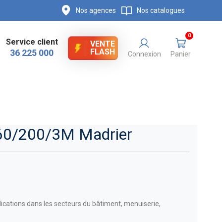
Nos agences
Nos catalogues
0
Service client
VENTE
FLASH
36 225 000
Connexion
Panier
 60/200/3M Madrier
ations dans les secteurs du bâtiment, menuiserie,