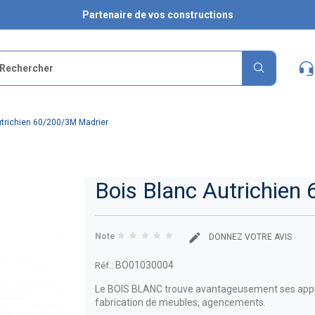
Partenaire de vos constructions
utrichien 60/200/3M Madrier
Bois Blanc Autrichien
Note
DONNEZ VOTRE AVIS
BO01030004
Réf.:
Le BOIS BLANC trouve avantageusement ses applic
fabrication de meubles, agencements.