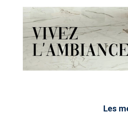
Les me