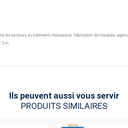
 les secteurs du bâtiment, menuiserie, fabrication de meubles, agen
r 3 m
Ils peuvent aussi vous servir
PRODUITS SIMILAIRES