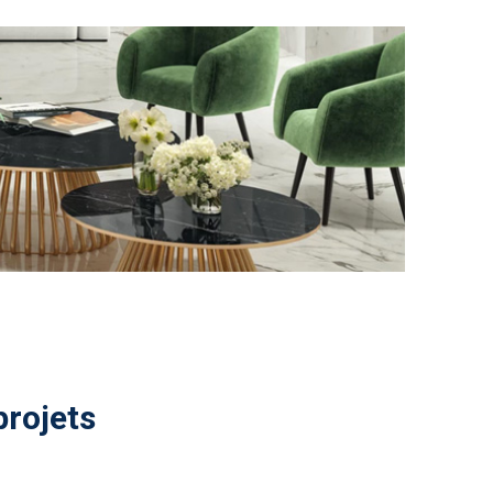
projets