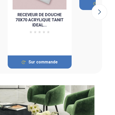
Sur co
RECEVEUR DE DOUCHE
70X70 ACRYLIQUE TANIT
IDEAL...
Sur commande