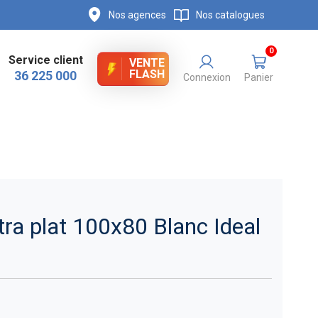
Nos agences
Nos catalogues
0
Service client
VENTE
FLASH
36 225 000
Connexion
Panier
ra plat 100x80 Blanc Ideal