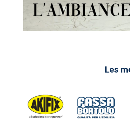
Les me