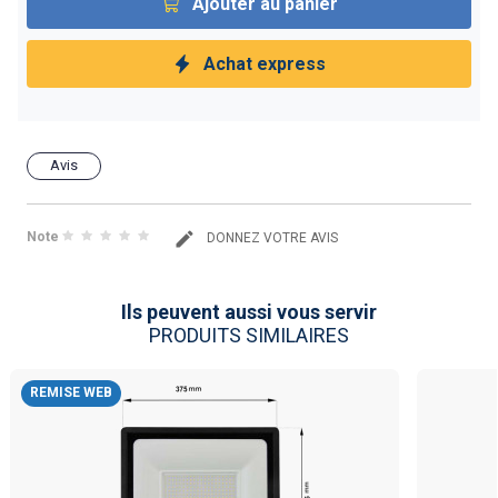
Ajouter au panier
Achat express
Avis
Note
DONNEZ VOTRE AVIS
Ils peuvent aussi vous servir
PRODUITS SIMILAIRES
REMISE WEB