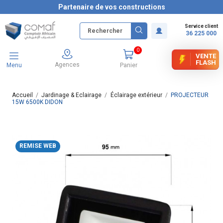
Partenaire de vos constructions
Service client
36 225 000
0
VENTE
FLASH
Agences
Menu
Panier
Accueil
Jardinage & Eclairage
Éclairage extérieur
PROJECTEUR
15W 6500K DIDON
REMISE WEB