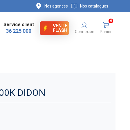
Nos agences
Nos catalogues
0
Service client
VENTE
FLASH
36 225 000
Connexion
Panier
00K DIDON