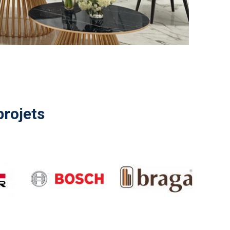
projets