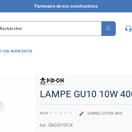
Partenaire de vos constructions
0 10W 4000K DIDON
LAMPE GU10 10W 40
Note
DONNEZ VOTRE AVIS
QN20010074
Réf.: