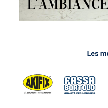
Les me