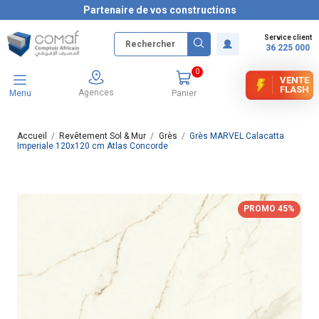
Partenaire de vos constructions
Service client
36 225 000
0
VENTE
FLASH
Agences
Menu
Panier
Accueil
Revêtement Sol & Mur
Grès
Grès MARVEL Calacatta
Imperiale 120x120 cm Atlas Concorde
PROMO 45%