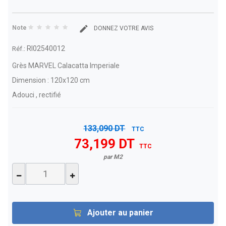
Note
DONNEZ VOTRE AVIS
RI02540012
Réf.:
Grès MARVEL Calacatta Imperiale
Dimension : 120x120 cm
Adouci , rectifié
133,090 DT
TTC
73,199 DT
TTC
par M2
Ajouter au panier