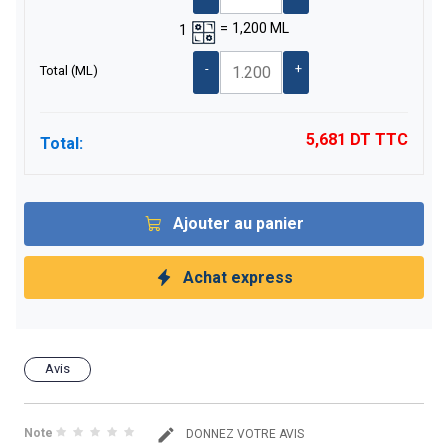
=
1,200
ML
1
-
+
Total
(ML)
5,681 DT
TTC
Total:
Ajouter au panier
Achat express
Avis
Note
DONNEZ VOTRE AVIS