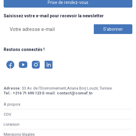
Prise de rendez-vous
Saisissez votre e-mail pour recevoir la newsletter
Restons connectés !
Adresse:
33 Av. de l'Environnement,Ariana Borj Louzir, Tunisie.
Tel.:
+216 71 690 123
E-mail:
contact@comaf.tn
À propos
CGV
Livraison
Mensions légales