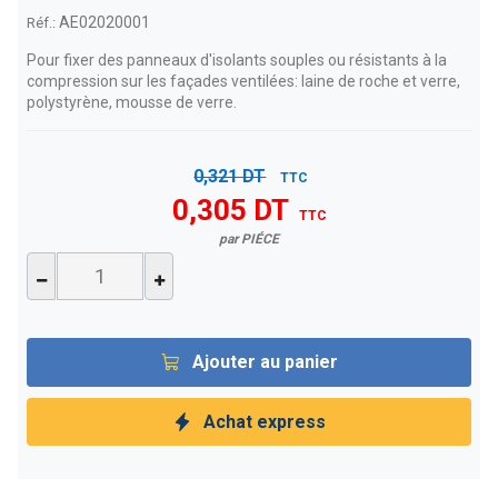
AE02020001
Réf.:
Pour fixer des panneaux d'isolants souples ou résistants à la
compression sur les façades ventilées: laine de roche et verre,
polystyrène, mousse de verre.
0,321 DT
TTC
0,305 DT
TTC
par PIÉCE
Ajouter au panier
Achat express