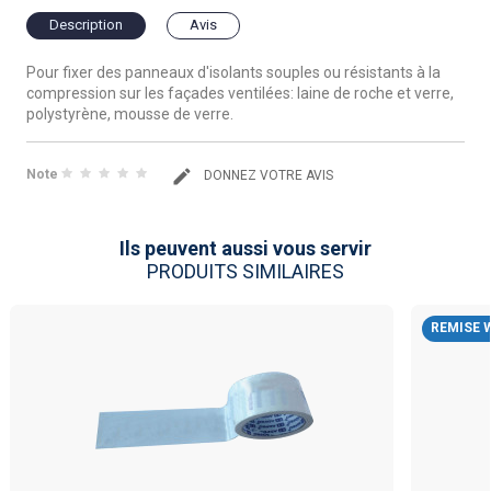
Description
Avis
Pour fixer des panneaux d'isolants souples ou résistants à la
compression sur les façades ventilées: laine de roche et verre,
polystyrène, mousse de verre.
Note
DONNEZ VOTRE AVIS
Ils peuvent aussi vous servir
PRODUITS SIMILAIRES
REMISE 