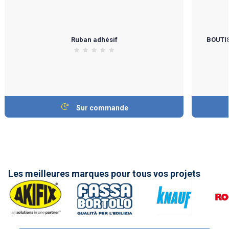
Ruban adhésif
BOUTIS
Sur commande
Les meilleures marques pour tous vos projets