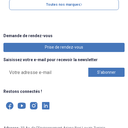
Toutes nos marques
Demande de rendez-vous
Prise de rendez-vous
Saisissez votre e-mail pour recevoir la newsletter
Restons connectés !
Adresse:
33 Av. de l'Environnement,Ariana Borj Louzir, Tunisie.