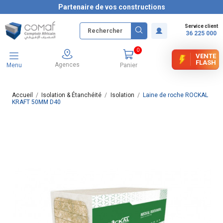
Partenaire de vos constructions
Service client
36 225 000
0
VENTE
FLASH
Agences
Menu
Panier
Accueil
Isolation & Étanchéité
Isolation
Laine de roche ROCKAL
KRAFT 50MM D40