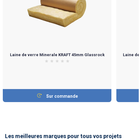
Laine de verre Minerale KRAFT 45mm Glassrock
Laine d
Sur commande
Les meilleures marques pour tous vos projets