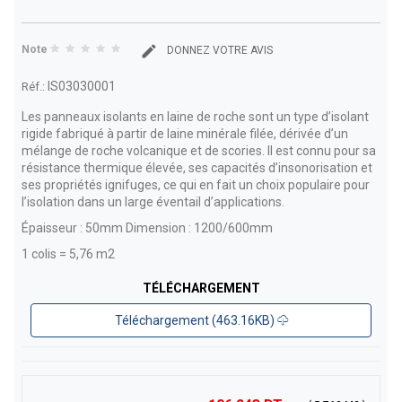
Note
DONNEZ VOTRE AVIS
IS03030001
Réf.:
Les panneaux isolants en laine de roche sont un type d’isolant
rigide fabriqué à partir de laine minérale filée, dérivée d’un
mélange de roche volcanique et de scories.
Il est connu pour sa
résistance thermique élevée, ses capacités d’insonorisation et
ses propriétés ignifuges, ce qui en fait un choix populaire pour
l’isolation dans un large éventail d’applications.
Épaisseur : 50mm Dimension : 1200/600mm
1 colis = 5,76 m2
TÉLÉCHARGEMENT
Téléchargement (463.16KB)