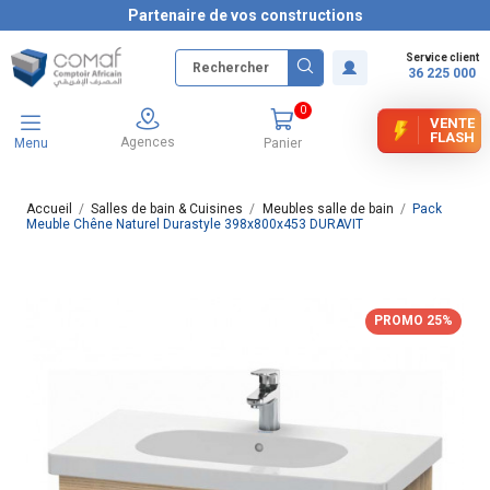
Partenaire de vos constructions
Service client
36 225 000
0
VENTE
FLASH
Agences
Menu
Panier
Accueil
Salles de bain & Cuisines
Meubles salle de bain
Pack
Meuble Chêne Naturel Durastyle 398x800x453 DURAVIT
PROMO 25%