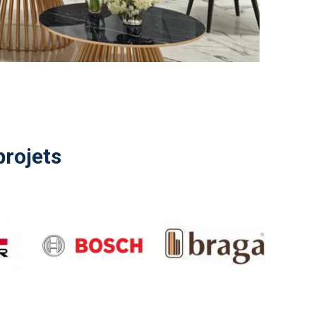
projets