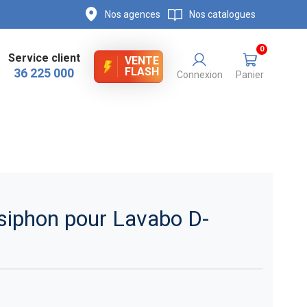
Nos agences
Nos catalogues
0
Service client
VENTE
FLASH
36 225 000
Connexion
Panier
siphon pour Lavabo D-