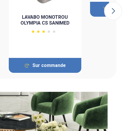
Ajouter 
LAVABO MONOTROU
OLYMPIA CS SANIMED
Sur commande