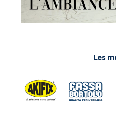
Les me