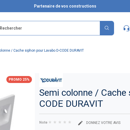
Partenaire de vos constructions
olonne / Cache siphon pour Lavabo D-CODE DURAVIT
PROMO 25%
Semi colonne / Cache 
CODE DURAVIT
Note
DONNEZ VOTRE AVIS