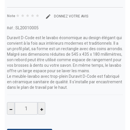
Note
DONNEZ VOTRE AVIS
SL20010005
Réf.:
Duravit D-Code est le lavabo économique au design élégant qui
convient à la fois aux intérieurs modernes et traditionnels. Il a
un profil plat, sa forme est un rectangle avec des coins arrondis.
Malgré ses dimensions réduites de 545 x 435 x 180 millimètres,
son rebord peut être utilisé comme espace de rangement pour
vos brosses à dents ou votre savon. En même temps, le lavabo
offre un large espace pour se laver les mains.
Le meuble-lavabo avec trop-plein Duravit D-Code est fabriqué
en céramique sanitaire de qualité. Il s'installe par encastrement
dans le plan de travail par le haut.