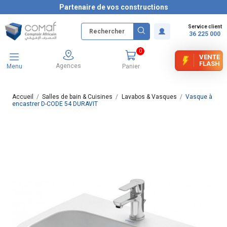
Partenaire de vos constructions
Service client
36 225 000
0
VENTE
FLASH
Agences
Menu
Panier
Accueil
Salles de bain & Cuisines
Lavabos & Vasques
Vasque à
encastrer D-CODE 54 DURAVIT