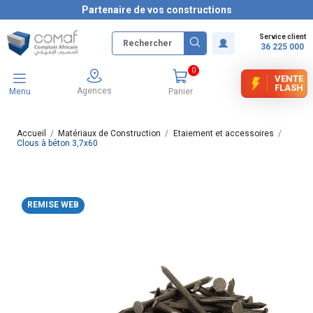
Partenaire de vos constructions
Service client
36 225 000
0
VENTE
FLASH
Agences
Menu
Panier
Accueil
Matériaux de Construction
Etaiement et accessoires
Clous à béton 3,7x60
REMISE WEB