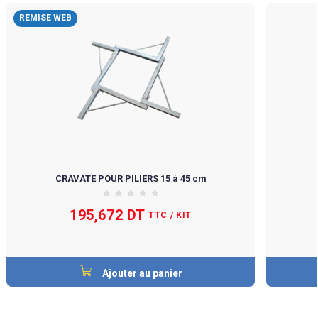
REMISE WEB
CRAVATE POUR PILIERS 15 à 45 cm
195,672 DT
TTC
/ KIT
Ajouter au panier