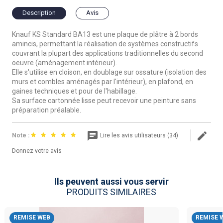
Description
Avis
Knauf KS Standard BA13 est une plaque de plâtre à 2 bords
amincis, permettant la réalisation de systèmes constructifs
couvrant la plupart des applications traditionnelles du second
oeuvre (aménagement intérieur).
Elle s'utilise en cloison, en doublage sur ossature (isolation des
murs et combles aménagés par l'intérieur), en plafond, en
gaines techniques et pour de l'habillage.
Sa surface cartonnée lisse peut recevoir une peinture sans
préparation préalable.
Note :
Lire les avis utilisateurs (34)
Donnez votre avis
Ils peuvent aussi vous servir
PRODUITS SIMILAIRES
REMISE WEB
REMISE 