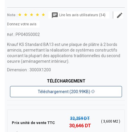
Note :
Lire les avis utilisateurs (34)
Donnez votre avis
PP04050002
Réf.:
Knauf KS Standard BA13 est une plaque de plâtre à 2 bords
amincis, permettant la réalisation de systèmes constructifs
couvrant la plupart des applications traditionnelles du second
oeuvre (aménagement intérieur).
Dimension : 3000X1200
TÉLÉCHARGEMENT
Téléchargement (200.99KB)
32,259 DT
( 3,600 M2 )
Prix unité de vente TTC
30,646 DT