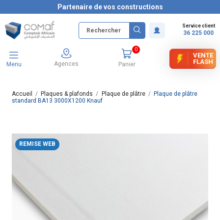
Partenaire de vos constructions
Service client
36 225 000
0
VENTE
FLASH
Agences
Menu
Panier
Accueil
Plaques & plafonds
Plaque de plâtre
Plaque de plâtre
standard BA13 3000X1200 Knauf
REMISE WEB