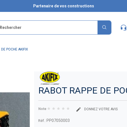
Partenaire de vos constructions
DE POCHE AKIFIX
RABOT RAPPE DE PO
Note
DONNEZ VOTRE AVIS
PP07050003
Réf.: