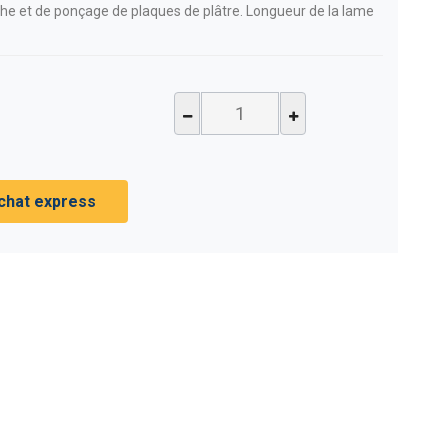
che et de ponçage de plaques de plâtre. Longueur de la lame
chat express