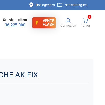
Nos agences
Nos catalogues
0
Service client
VENTE
FLASH
36 225 000
Connexion
Panier
CHE AKIFIX