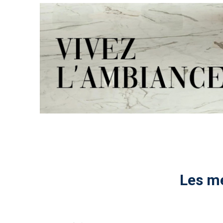
Les me