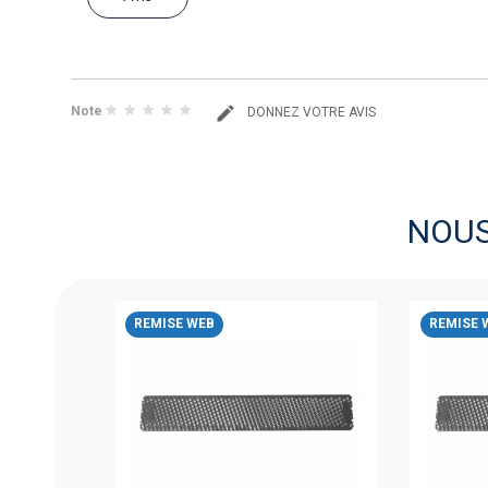
Note
DONNEZ VOTRE AVIS
NOU
REMISE WEB
REMISE 