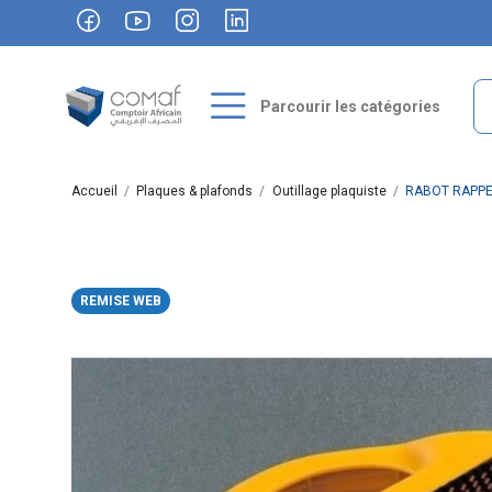
Parcourir les catégories
Accueil
Plaques & plafonds
Outillage plaquiste
RABOT RAPPE 
REMISE WEB