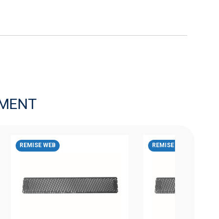
MENT
REMISE WEB
REMISE WEB