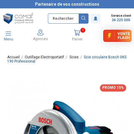
Partenaire de vos constructions
Service client
36 225 000
0
VENTE
FLASH
Agences
Menu
Panier
Accueil
Outillage Electroportatif
Scies
Scie circulaire Bosch GKS
190 Professional
PROMO 15%