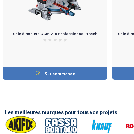
Scie à onglets GCM 216 Professionnal Bosch
Scie à o
Sur commande
Les meilleures marques pour tous vos projets