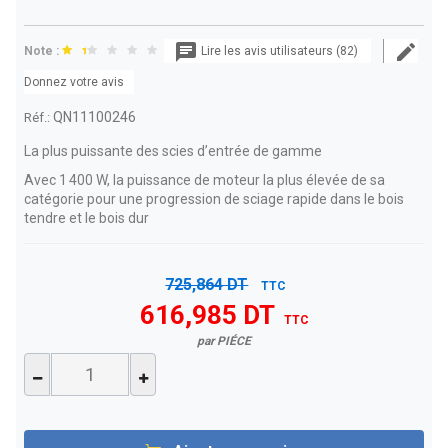
Note :
Lire les avis utilisateurs (82)
Donnez votre avis
QN11100246
Réf.:
La plus puissante des scies d’entrée de gamme
Avec 1 400 W, la puissance de moteur la plus élevée de sa
catégorie pour une progression de sciage rapide dans le bois
tendre et le bois dur
725,864 DT
TTC
616,985 DT
TTC
par PIÉCE