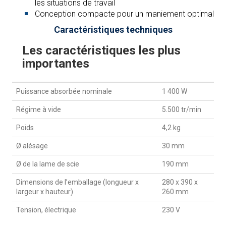
les situations de travail
Conception compacte pour un maniement optimal
Caractéristiques techniques
Les caractéristiques les plus
importantes
Puissance absorbée nominale
1 400 W
Régime à vide
5.500 tr/min
Poids
4,2 kg
Ø alésage
30 mm
Ø de la lame de scie
190 mm
Dimensions de l’emballage (longueur x
280 x 390 x
largeur x hauteur)
260 mm
Tension, électrique
230 V