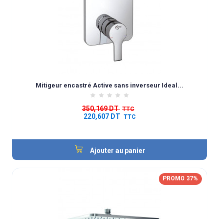
Mitigeur encastré Active sans inverseur Ideal...
350,169 DT
TTC
220,607 DT
TTC
Ajouter au panier
PROMO 37%