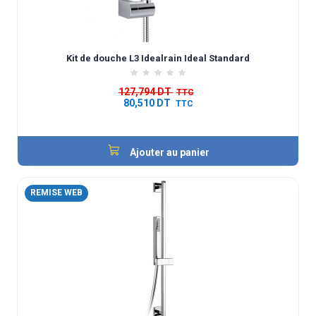
Kit de douche L3 Idealrain Ideal Standard
127,794 DT
TTC
80,510 DT
TTC
Ajouter au panier
REMISE WEB