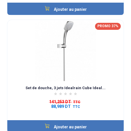
Ajouter au panier
PROMO 37%
Set de douche, 3 jets Idealrain Cube Ideal...
141,253 DT
TTC
88,989 DT
TTC
Ajouter au panier