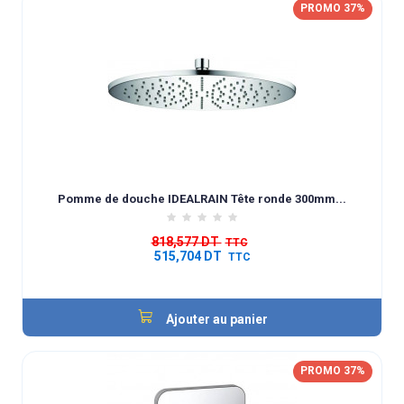
PROMO 37%
Pomme de douche IDEALRAIN Tête ronde 300mm...
818,577 DT
TTC
515,704 DT
TTC
Ajouter au panier
PROMO 37%