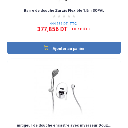
Barre de douche Zarzis Flexible 1.5m SOPAL
444,536 DT
TTC
377,856 DT
TTC
/ PIÉCE
Ajouter au panier
mitigeur de douche encastré avec inverseur Douz...