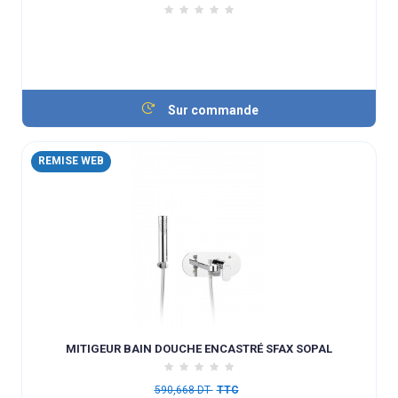
Sur commande
REMISE WEB
MITIGEUR BAIN DOUCHE ENCASTRÉ SFAX SOPAL
590,668 DT
TTC