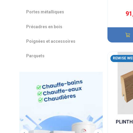
Portes métalliques
91
Précadres en bois
Poignées et accessoires
Parquets
REMISE WE
PLINTH