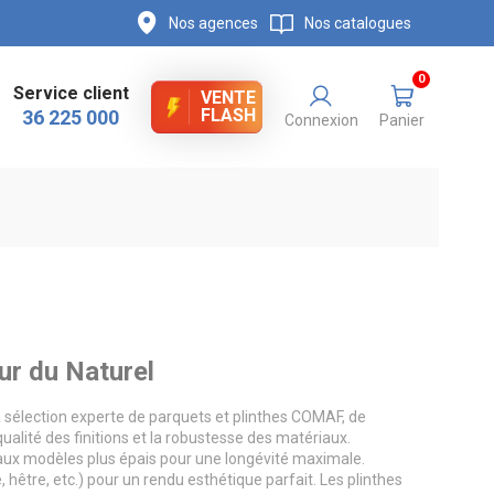
Nos agences
Nos catalogues
0
Service client
VENTE
FLASH
36 225 000
Connexion
Panier
eur du Naturel
a sélection experte de parquets et plinthes COMAF, de
lité des finitions et la robustesse des matériaux.
c) aux modèles plus épais pour une longévité maximale.
, hêtre, etc.) pour un rendu esthétique parfait. Les plinthes