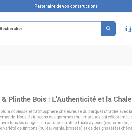
Partenaire de vos constructions
& Plinthe Bois : L'Authenticité et la Chal
sols la noblesse et l'atmosphère chaleureuse du parquet stratifié avec l
llemande. Nous distribuons des gammes multimarques qui célèbrent la qua
ouvre tous les usages : du parquet stratifié facile à poser (système cli
variété de finitions (huilée, vernie, brossée) et de designs (effet chêne