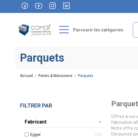
Parcourir les catégories
Parquets
Accueil
Portes & Menuiserie
Parquets
Parquet 
FILTRER PAR
Offrez à vos 
Fabricant
fabrication a
Notre offre c
Découvrez une 
Egger
20