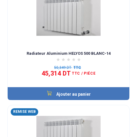
Radiateur Aluminium HELYOS 500 BLANC-14
50,349 DT
TTC
45,314 DT
TTC
/ PIÉCE
Ajouter au panier
REMISE WEB