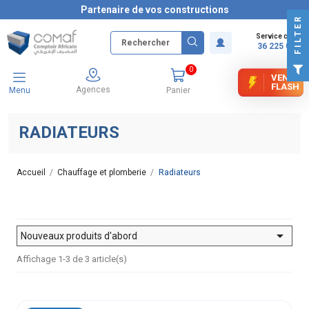
Partenaire de vos constructions
FILTER
Service client
36 225 000
0
VENTE
FLASH
Agences
Menu
Panier
RADIATEURS
Accueil
Chauffage et plomberie
Radiateurs

Nouveaux produits d'abord
Affichage 1-3 de 3 article(s)