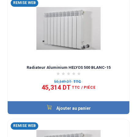
REMISE WEB
Radiateur Aluminium HELYOS 500 BLANC-15
50,349 DT
TTC
45,314 DT
TTC
/ PIÉCE
Ajouter au panier
REMISE WEB