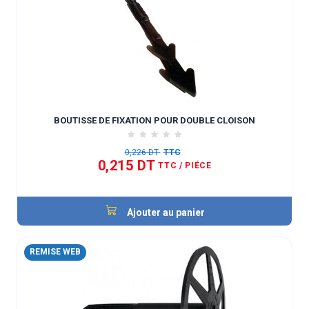
BOUTISSE DE FIXATION POUR DOUBLE CLOISON
0,226 DT
TTC
0,215 DT
TTC
/ PIÉCE
Ajouter au panier
REMISE WEB