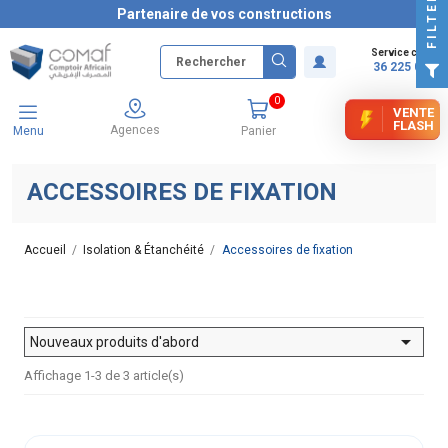
FILTER
Partenaire de vos constructions
Service client
36 225 000
0
VENTE
FLASH
Agences
Menu
Panier
ACCESSOIRES DE FIXATION
Accueil
Isolation & Étanchéité
Accessoires de fixation

Nouveaux produits d'abord
Affichage 1-3 de 3 article(s)