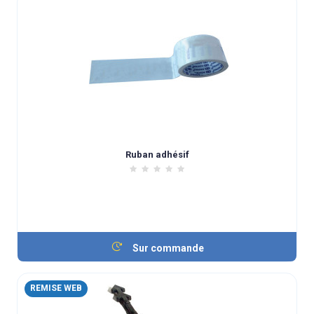
Ruban adhésif
Sur commande
REMISE WEB