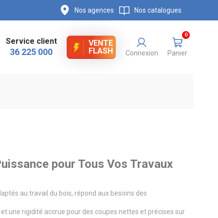
Nos agences
Nos catalogues
0
Service client
VENTE
FLASH
36 225 000
Connexion
Panier
 Puissance pour Tous Vos Travaux
ptés au travail du bois, répond aux besoins des
t une rigidité accrue pour des coupes nettes et précises sur