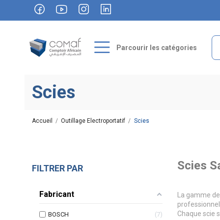
Parcourir les catégories
Scies
Accueil
Outillage Electroportatif
Scies
Scies S
FILTRER PAR
Fabricant
La gamme de s
professionnel
Chaque scie s
BOSCH
7