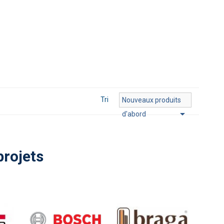
Tri
Nouveaux produits

d'abord
projets