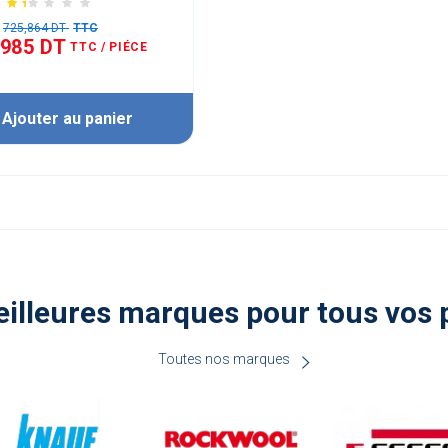
725,864 DT
TTC
,985 DT
TTC
/ PIÉCE
Ajouter au panier
illeures marques pour tous vos 
Toutes nos marques