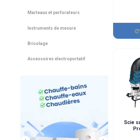
Marteaux et perforateurs
Instruments de mesure
Bricolage
Accessoires électroportatif
Scie s
Pr