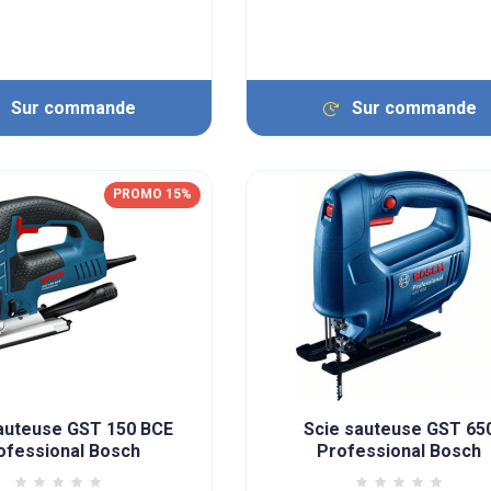
Sur commande
Sur commande
PROMO 15%
auteuse GST 150 BCE
Scie sauteuse GST 65
ofessional Bosch
Professional Bosch