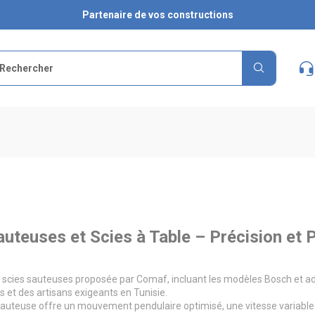
Partenaire de vos constructions
auteuses et Scies à Table – Précision et
cies sauteuses proposée par Comaf, incluant les modèles Bosch et ada
s et des artisans exigeants en Tunisie.
auteuse offre un mouvement pendulaire optimisé, une vitesse variable e