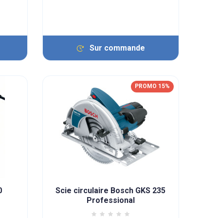
Sur commande
PROMO 15%
0
Scie circulaire Bosch GKS 235
Professional