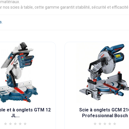
 matériaux.
nos scies à table, cette gamme garantit stabilité, sécurité et efficacité
s.
ble et à onglets GTM 12
Scie à onglets GCM 21
JL...
Professionnal Bosch