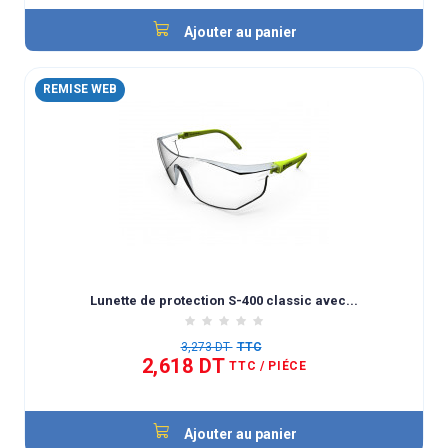
Ajouter au panier
REMISE WEB
Lunette de protection S-400 classic avec...
3,273 DT
TTC
2,618 DT
TTC
/ PIÉCE
Ajouter au panier