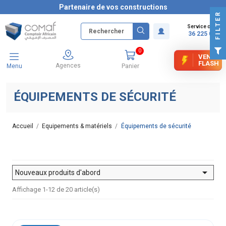
Partenaire de vos constructions
FILTER
Service client
36 225 000
0
VENTE
FLASH
Agences
Menu
Panier
ÉQUIPEMENTS DE SÉCURITÉ
Accueil
Equipements & matériels
Équipements de sécurité

Nouveaux produits d'abord
Affichage 1-12 de 20 article(s)