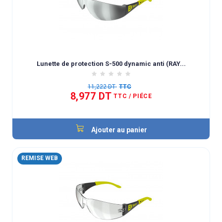
Lunette de protection S-500 dynamic anti (RAY...
11,222 DT
TTC
8,977 DT
TTC
/ PIÉCE
Ajouter au panier
REMISE WEB