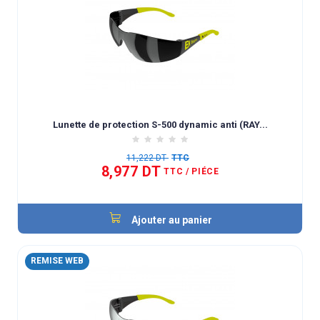
Lunette de protection S-500 dynamic anti (RAY...
11,222 DT
TTC
8,977 DT
TTC
/ PIÉCE
Ajouter au panier
REMISE WEB