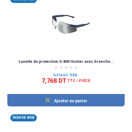
Lunette de protection S-800 Hunter avec branche...
9,710 DT
TTC
7,768 DT
TTC
/ PIÉCE
Ajouter au panier
REMISE WEB