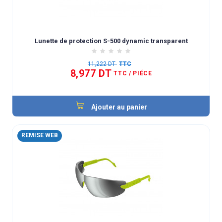
Lunette de protection S-500 dynamic transparent
11,222 DT
TTC
8,977 DT
TTC
/ PIÉCE
Ajouter au panier
REMISE WEB