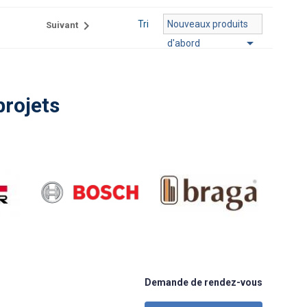

Tri
Nouveaux produits
Suivant

d'abord
projets
Demande de rendez-vous