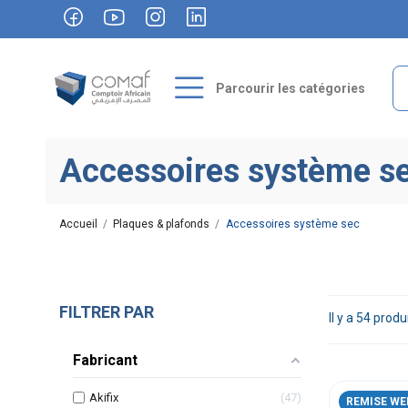
Parcourir les catégories
Accessoires système s
Accueil
Plaques & plafonds
Accessoires système sec
FILTRER PAR
Il y a 54 produ
Fabricant
Akifix
47
REMISE WE