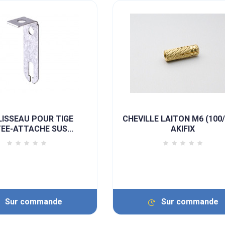
ISSEAU POUR TIGE
CHEVILLE LAITON M6 (100
TEE-ATTACHE SUS...
AKIFIX
Sur commande
Sur commande