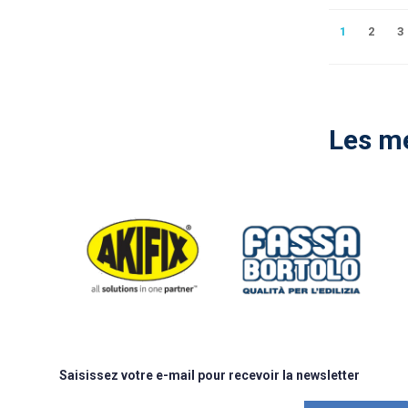
1
2
3
Les me
Saisissez votre e-mail pour recevoir la newsletter