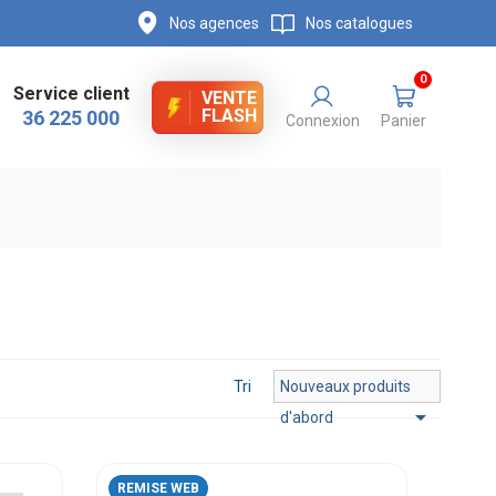
Nos agences
Nos catalogues
0
Service client
VENTE
FLASH
36 225 000
Connexion
Panier
Tri
Nouveaux produits

d'abord
REMISE WEB