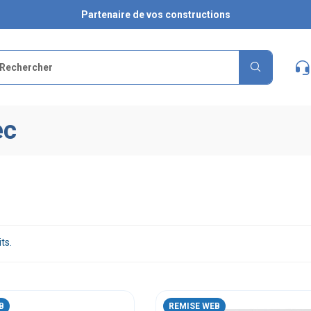
Partenaire de vos constructions
ec
its.
B
REMISE WEB