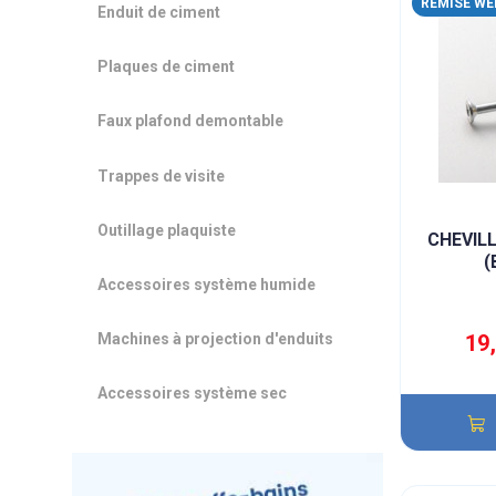
REMISE WE
Enduit de ciment
Plaques de ciment
Faux plafond demontable
Trappes de visite
Outillage plaquiste
CHEVIL
(
Accessoires système humide
Machines à projection d'enduits
19
Accessoires système sec