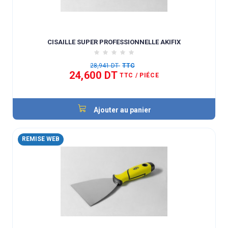
CISAILLE SUPER PROFESSIONNELLE AKIFIX
28,941 DT
TTC
24,600 DT
TTC
/ PIÉCE
Ajouter au panier
REMISE WEB