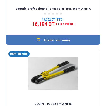
Spatule professionnelle en acier inox 15cm AKIFIX
19,052 DT
TTC
16,194 DT
TTC
/ PIÉCE
Ajouter au panier
REMISE WEB
COUPE TIGE 35 cm AKIFIX