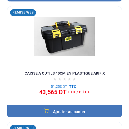
REMISE WEB
CAISSE A OUTILS 40CM EN PLASTIQUE AKIFIX
51,253 DT
TTC
43,565 DT
TTC
/ PIÉCE
Ajouter au panier
REMISE WEB