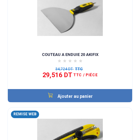
COUTEAU A ENDUIE 20 AKIFIX
34,724 DT
TTC
29,516 DT
TTC
/ PIÉCE
Ajouter au panier
REMISE WEB