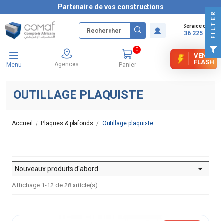
Partenaire de vos constructions
FILTER
Service client
36 225 000
0
VENTE
FLASH
Agences
Menu
Panier
OUTILLAGE PLAQUISTE
Accueil
Plaques & plafonds
Outillage plaquiste

Nouveaux produits d'abord
Affichage 1-12 de 28 article(s)