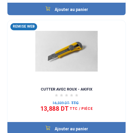
Ajouter au panier
REMISE WEB
CUTTER AVEC ROUX - AKIFIX
16,339 DT
TTC
13,888 DT
TTC
/ PIÉCE
Ajouter au panier