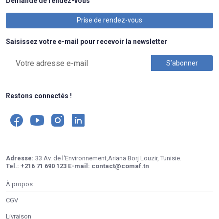
Demande de rendez-vous
Prise de rendez-vous
Saisissez votre e-mail pour recevoir la newsletter
Restons connectés !
Adresse:
33 Av. de l'Environnement,Ariana Borj Louzir, Tunisie.
Tel.:
+216 71 690 123
E-mail:
contact@comaf.tn
À propos
CGV
Livraison