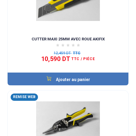
CUTTER MAXI 25MM AVEC ROUE AKIFIX
12,459 DT
TTC
10,590 DT
TTC
/ PIÉCE
Ajouter au panier
REMISE WEB