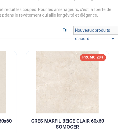
 et réduit les coupes. Pour les aménageurs, c'est la liberté de
z dans le revêtement qui allie longévité et élégance.
Tri
Nouveaux produits

d'abord
PROMO 20%
60x60
GRES MARFIL BEIGE CLAIR 60x60
SOMOCER