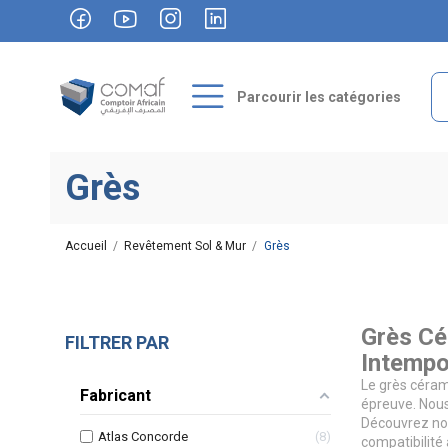
Parcourir les catégories
Grès
Accueil
Revêtement Sol & Mur
Grès
Grès Cé
FILTRER PAR
Intempo
Le grès céram
Fabricant
épreuve. Nous
Découvrez nos
Atlas Concorde
8
compatibilité