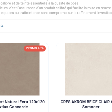
calibre et de teinte essentielle à la qualité de pose.
leurs, c'est l'assurance d'un produit calibré qui facilite la mise en œuvre
 espaces au trafic intense sans compromis sur le raffinement. Investisse
its.
PROMO 45%
st Natural Ecru 120x120
GRES AKROM BEIGE CLAIR 
Atlas Concorde
Somocer