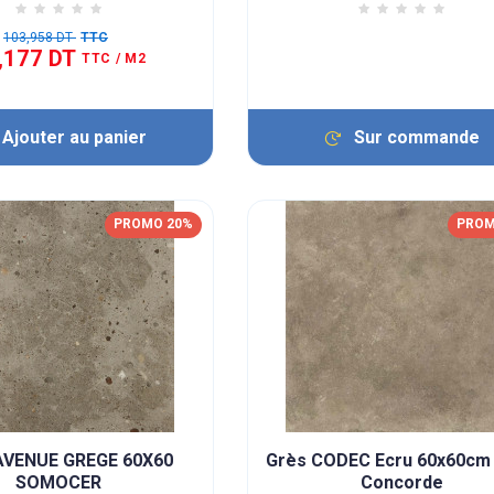
103,958 DT
TTC
,177 DT
TTC
/ M2
Ajouter au panier
Sur commande
PROMO 20%
PROM
AVENUE GREGE 60X60
Grès CODEC Ecru 60x60cm 
SOMOCER
Concorde