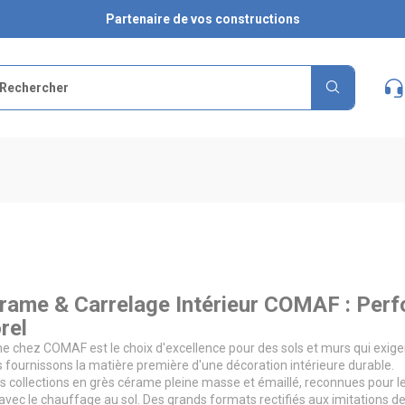
Partenaire de vos constructions
rame & Carrelage Intérieur COMAF : Per
rel
e chez COMAF est le choix d'excellence pour des sols et murs qui exigen
 fournissons la matière première d'une décoration intérieure durable.
 collections en grès cérame pleine masse et émaillé, reconnues pour leur
 avec le chauffage au sol. Des grands formats rectifiés aux imitations d