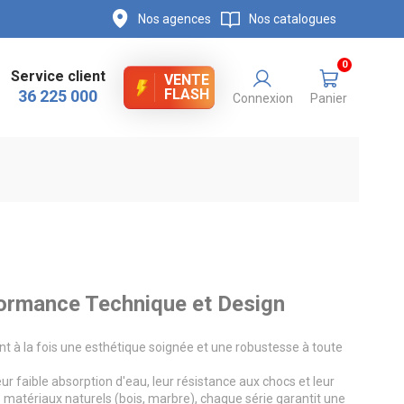
Nos agences
Nos catalogues
0
Service client
VENTE
FLASH
36 225 000
Connexion
Panier
formance Technique et Design
t à la fois une esthétique soignée et une robustesse à toute
 faible absorption d'eau, leur résistance aux chocs et leur
e matériaux naturels (bois, marbre), chaque série garantit une