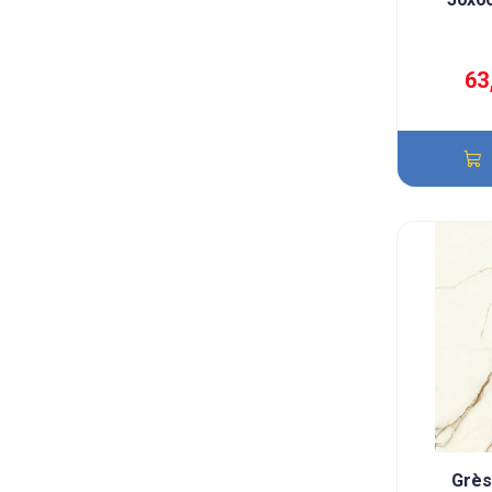
63
Grès