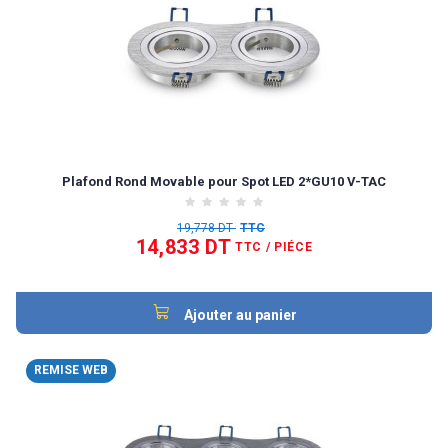
Plafond Rond Movable pour Spot LED 2*GU10 V-TAC
19,778 DT
TTC
14,833 DT
TTC
/ PIÉCE
Ajouter au panier
REMISE WEB