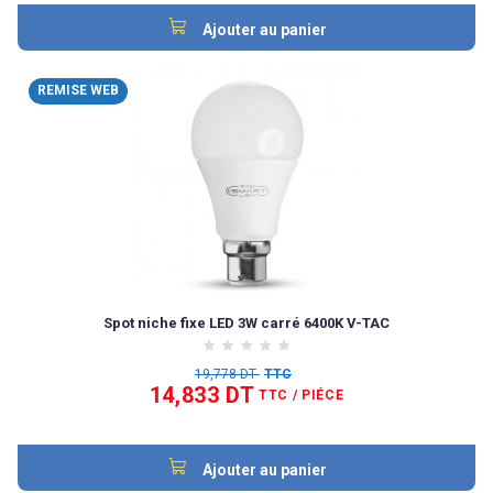
Ajouter au panier
REMISE WEB
Spot niche fixe LED 3W carré 6400K V-TAC
19,778 DT
TTC
14,833 DT
TTC
/ PIÉCE
Ajouter au panier