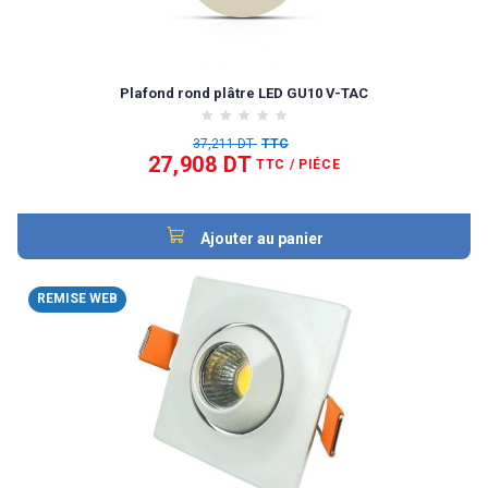
Plafond rond plâtre LED GU10 V-TAC
37,211 DT
TTC
27,908 DT
TTC
/ PIÉCE
Ajouter au panier
REMISE WEB