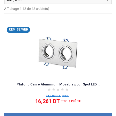
Affichage 1-12 de 12 article(s)
REMISE WEB
Plafond Carré Aluminium Movable pour Spot LED...
21,682 DT
TTC
16,261 DT
TTC
/ PIÉCE