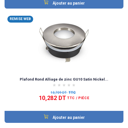
Ajouter au panier
REMISE WEB
Plafond Rond Alliage de zinc GU10 Satin Nickel...
13,709 DT
TTC
10,282 DT
TTC
/ PIÉCE
Ajouter au panier