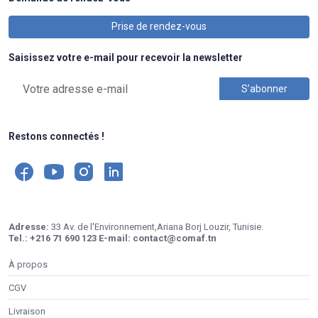
Prise de rendez-vous
Saisissez votre e-mail pour recevoir la newsletter
Restons connectés !
Adresse:
33 Av. de l'Environnement,Ariana Borj Louzir, Tunisie.
Tel.:
+216 71 690 123
E-mail:
contact@comaf.tn
À propos
CGV
Livraison