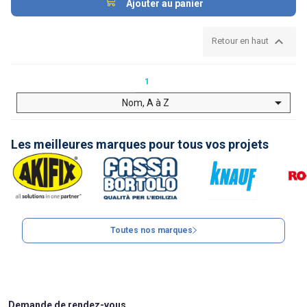
Ajouter au panier

Retour en haut
1

Nom, A à Z
Les meilleures marques pour tous vos projets
Toutes nos marques
Demande de rendez-vous