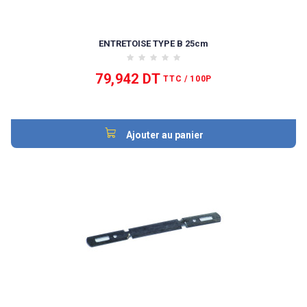
ENTRETOISE TYPE B 25cm
79,942 DT
TTC
/ 100P
Ajouter au panier