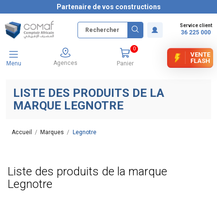
Partenaire de vos constructions
Service client
36 225 000
0
VENTE
FLASH
Agences
Menu
Panier
LISTE DES PRODUITS DE LA
MARQUE LEGNOTRE
Accueil
Marques
Legnotre
Liste des produits de la marque
Legnotre