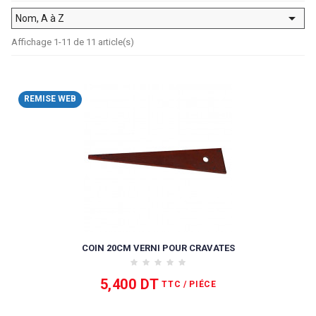

Nom, A à Z
Affichage 1-11 de 11 article(s)
REMISE WEB
COIN 20CM VERNI POUR CRAVATES
5,400 DT
TTC
/ PIÉCE