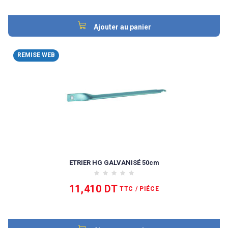
Ajouter au panier
REMISE WEB
ETRIER HG GALVANISÉ 50cm
11,410 DT
TTC
/ PIÉCE