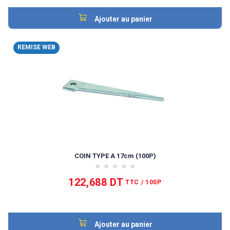
Ajouter au panier
REMISE WEB
COIN TYPE A 17cm (100P)
122,688 DT
TTC
/ 100P
Ajouter au panier