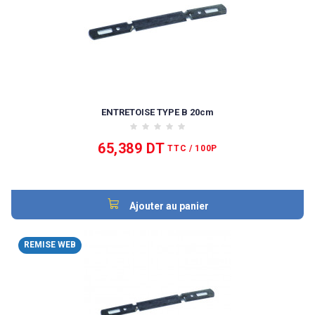
ENTRETOISE TYPE B 20cm
65,389 DT
TTC
/ 100P
Ajouter au panier
REMISE WEB