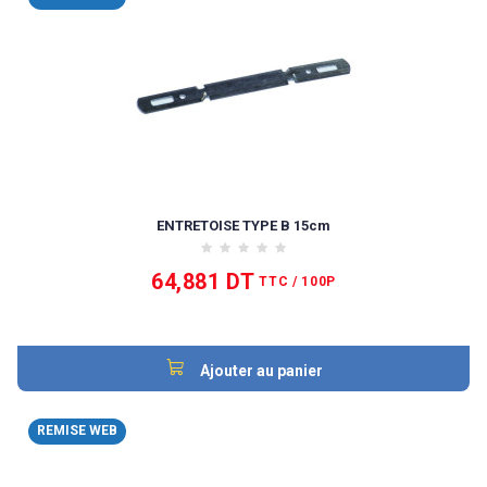
ENTRETOISE TYPE B 15cm
64,881 DT
TTC
/ 100P
Ajouter au panier
REMISE WEB