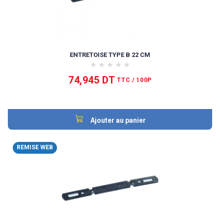
ENTRETOISE TYPE B 22 CM
74,945 DT
TTC
/ 100P
Ajouter au panier
REMISE WEB