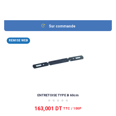
Sur commande
REMISE WEB
ENTRETOISE TYPE B 60cm
163,001 DT
TTC
/ 100P