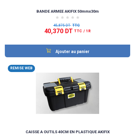
BANDE ARMEE AKIFIX 50mmx30m
45,875 DT
TTC
40,370 DT
TTC
/ 1R
Ajouter au panier
REMISE WEB
CAISSE A OUTILS 40CM EN PLASTIQUE AKIFIX