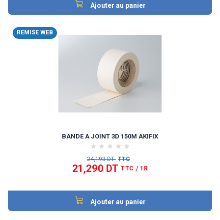
Ajouter au panier
REMISE WEB
BANDE A JOINT 3D 150M AKIFIX
24,193 DT
TTC
21,290 DT
TTC
/ 1R
Ajouter au panier