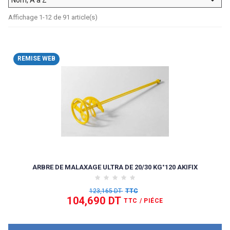
Affichage 1-12 de 91 article(s)
REMISE WEB
ARBRE DE MALAXAGE ULTRA DE 20/30 KG°120 AKIFIX
123,165 DT
TTC
104,690 DT
TTC
/ PIÉCE