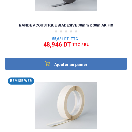
BANDE ACOUSTIQUE BIADESIVE 70mm x 30m AKIFIX
55,621 DT
TTC
48,946 DT
TTC
/ RL
Ajouter au panier
REMISE WEB