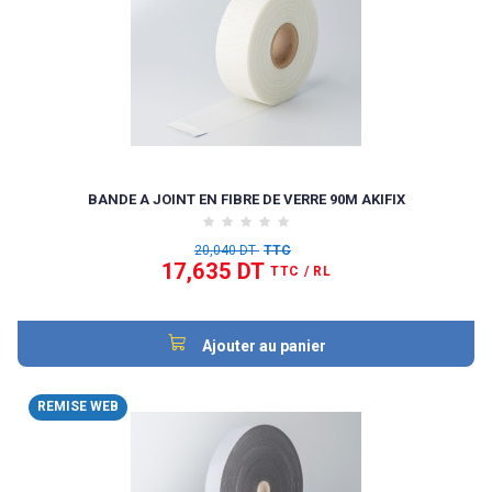
BANDE A JOINT EN FIBRE DE VERRE 90M AKIFIX
20,040 DT
TTC
17,635 DT
TTC
/ RL
Ajouter au panier
REMISE WEB