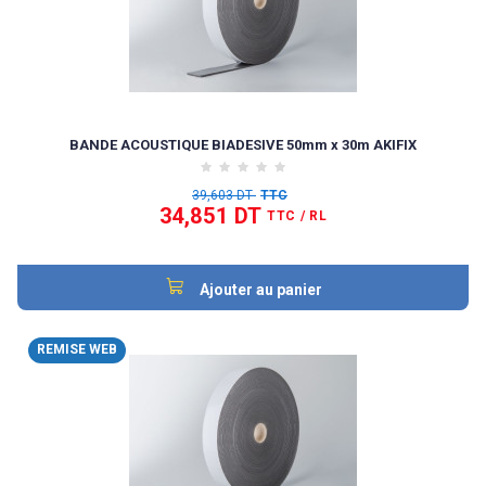
BANDE ACOUSTIQUE BIADESIVE 50mm x 30m AKIFIX
39,603 DT
TTC
34,851 DT
TTC
/ RL
Ajouter au panier
REMISE WEB