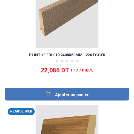
PLINTHE EBL019 2400X60MM L224 EGGER
22,086 DT
TTC
/ PIÉCE
Ajouter au panier
REMISE WEB