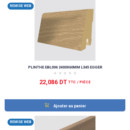
REMISE WEB
PLINTHE EBL006 2400X60MM L345 EGGER
22,086 DT
TTC
/ PIÉCE
Ajouter au panier
REMISE WEB