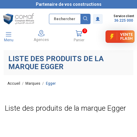
Partenaire de vos constructions
Service client
36 225 000
0
VENTE
FLASH
Agences
Menu
Panier
LISTE DES PRODUITS DE LA
MARQUE EGGER
Accueil
Marques
Egger
Liste des produits de la marque Egger