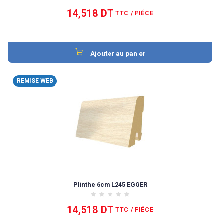
14,518 DT
TTC
/ PIÉCE
Ajouter au panier
REMISE WEB
Plinthe 6cm L245 EGGER
14,518 DT
TTC
/ PIÉCE