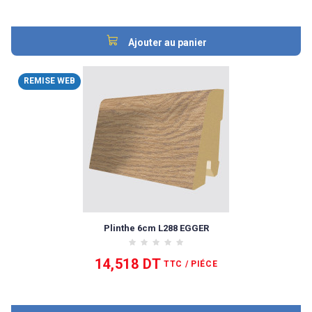
Ajouter au panier
REMISE WEB
Plinthe 6cm L288 EGGER
14,518 DT
TTC
/ PIÉCE