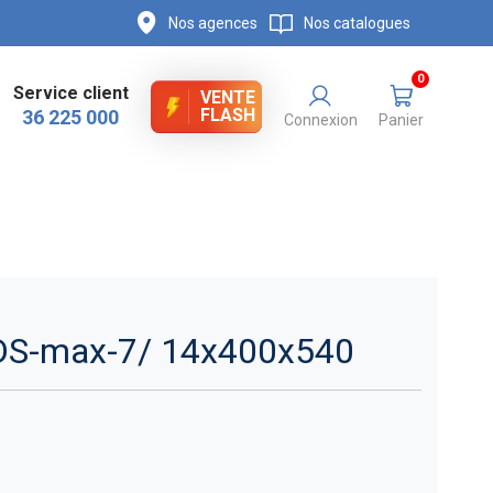
Nos agences
Nos catalogues
0
Service client
VENTE
FLASH
36 225 000
Connexion
Panier
S-max-7/ 14x400x540