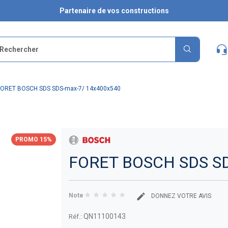
Partenaire de vos constructions
FORET BOSCH SDS SDS-max-7/ 14x400x540
PROMO 15%
FORET BOSCH SDS SD
Note
DONNEZ VOTRE AVIS
QN11100143
Réf.: