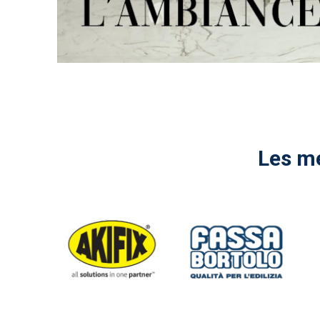
Les me