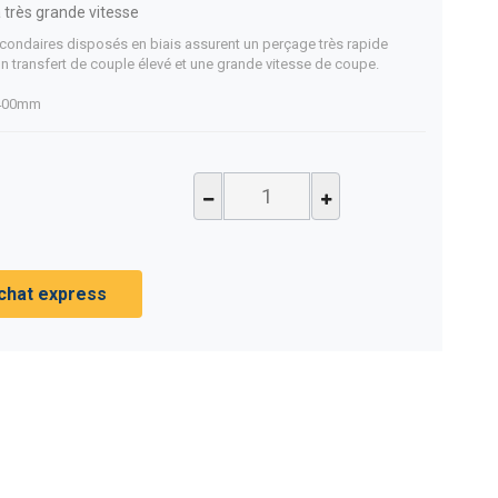
à très grande vitesse
 secondaires disposés en biais assurent un perçage très rapide
 un transfert de couple élevé et une grande vitesse de coupe.
: 400mm
chat express