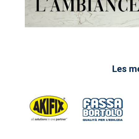
Les me