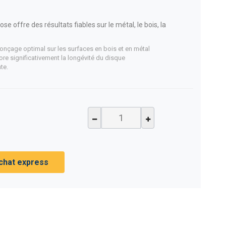
 offre des résultats fiables sur le métal, le bois, la
onçage optimal sur les surfaces en bois et en métal
ore significativement la longévité du disque
te.
chat express