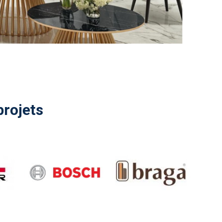
projets