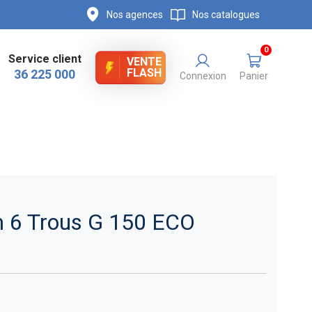
Nos agences
Nos catalogues
0
Service client
VENTE
FLASH
36 225 000
Connexion
Panier
 6 Trous G 150 ECO