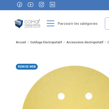
Parcourir les catégories
Accueil
Outillage Electroportatif
Accessoires électroportatif
REMISE WEB