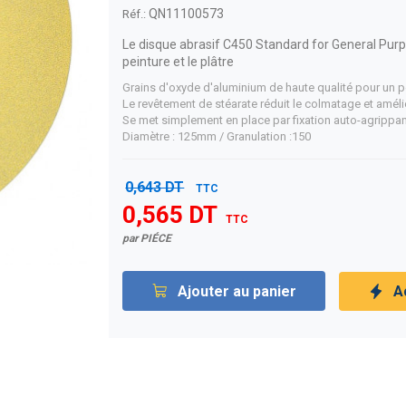
QN11100573
Réf.:
Le disque abrasif C450 Standard for General Purpose
peinture et le plâtre
Grains d'oxyde d'aluminium de haute qualité pour un p
Le revêtement de stéarate réduit le colmatage et améli
Se met simplement en place par fixation auto-agrippan
Diamètre : 125mm / Granulation :150
0,643 DT
TTC
0,565 DT
TTC
par PIÉCE
Ajouter au panier
A