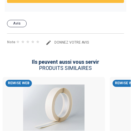
Avis
Note
DONNEZ VOTRE AVIS
Ils peuvent aussi vous servir
PRODUITS SIMILAIRES
REMISE WEB
REMISE 