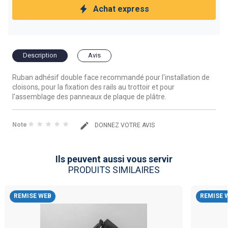
Achat express
Description
Avis
Ruban adhésif double face recommandé pour l'installation de
cloisons, pour la fixation des rails au trottoir et pour
l'assemblage des panneaux de plaque de plâtre.
Note
DONNEZ VOTRE AVIS
Ils peuvent aussi vous servir
PRODUITS SIMILAIRES
REMISE WEB
REMISE 