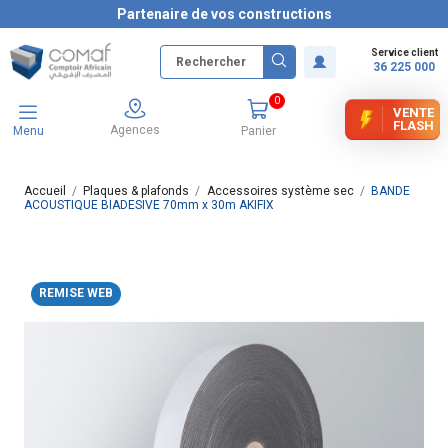
Partenaire de vos constructions
Service client
36 225 000
0
VENTE
FLASH
Agences
Menu
Panier
Accueil
Plaques & plafonds
Accessoires système sec
BANDE
ACOUSTIQUE BIADESIVE 70mm x 30m AKIFIX
REMISE WEB