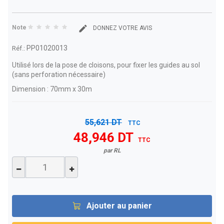
Note
DONNEZ VOTRE AVIS
PP01020013
Réf.:
Utilisé lors de la pose de cloisons, pour fixer les guides au sol
(sans perforation nécessaire)
Dimension : 70mm x 30m
55,621 DT
TTC
48,946 DT
TTC
par RL
Ajouter au panier