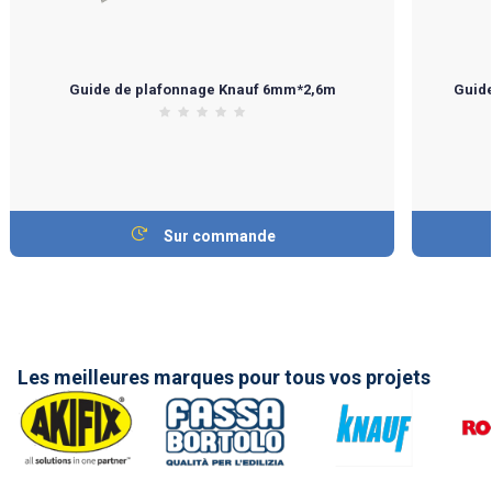
Guide de plafonnage Knauf 6mm*2,6m
Guid
Sur commande
Les meilleures marques pour tous vos projets