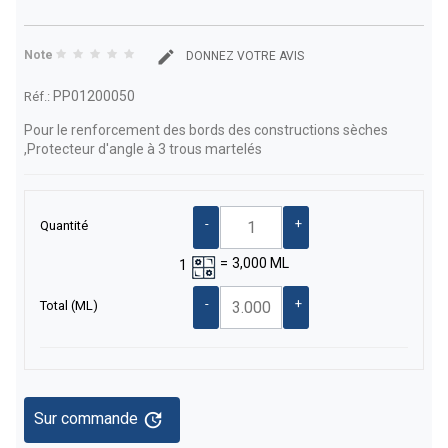
Note
DONNEZ VOTRE AVIS
PP01200050
Réf.:
Pour le renforcement des bords des constructions sèches
,Protecteur d'angle à 3 trous martelés
-
+
Quantité
=
3,000
ML
1
-
+
Total
(ML)
update
Sur commande