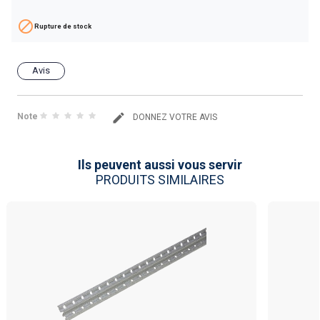

Rupture de stock
Avis
Note
DONNEZ VOTRE AVIS
Ils peuvent aussi vous servir
PRODUITS SIMILAIRES