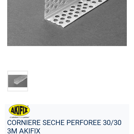
CORNIERE SECHE PERFOREE 30/30
3M AKIFIX