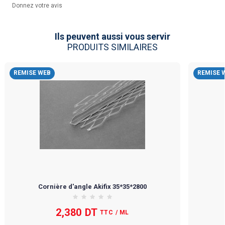
Donnez votre avis
Ils peuvent aussi vous servir
PRODUITS SIMILAIRES
REMISE WEB
REMISE 
Cornière d'angle Akifix 35*35*2800
2,380 DT
TTC
/ ML