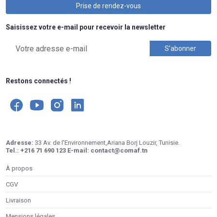
Prise de rendez-vous
Saisissez votre e-mail pour recevoir la newsletter
Restons connectés !
Adresse:
33 Av. de l'Environnement,Ariana Borj Louzir, Tunisie.
Tel.:
+216 71 690 123
E-mail:
contact@comaf.tn
À propos
CGV
Livraison
Mensions légales