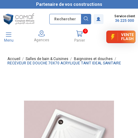
Partenaire de vos constructions
Service client
36 225 000
0
VENTE
FLASH
Agences
Menu
Panier
Accueil
Salles de bain & Cuisines
Baignoires et douches
RECEVEUR DE DOUCHE 70X70 ACRYLIQUE TANIT IDEAL SANITAIRE