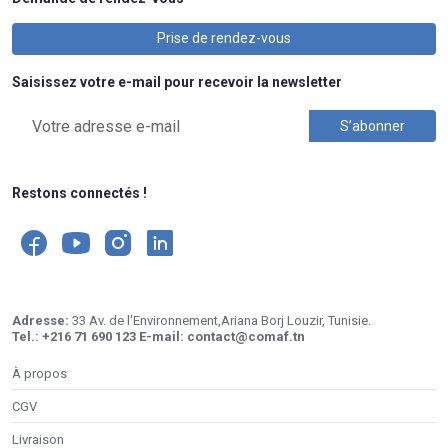
Prise de rendez-vous
Saisissez votre e-mail pour recevoir la newsletter
Restons connectés !
Adresse:
33 Av. de l'Environnement,Ariana Borj Louzir, Tunisie.
Tel.:
+216 71 690 123
E-mail:
contact@comaf.tn
À propos
CGV
Livraison