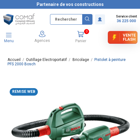
Partenaire de vos constructions
Service client
36 225 000
0
VENTE
FLASH
Agences
Menu
Panier
Accueil
Outillage Electroportatif
Bricolage
Pistolet à peinture
PFS 2000 Bosch
REMISE WEB