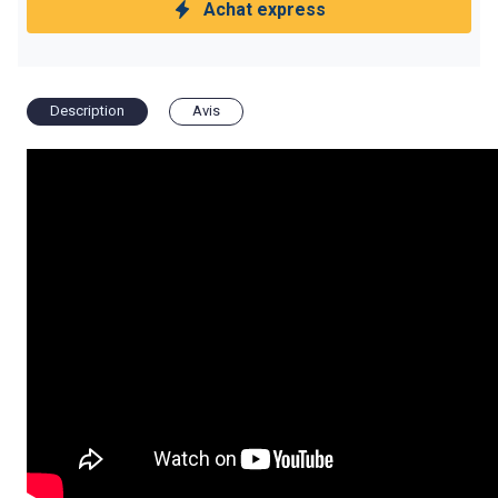
Achat express
Description
Avis