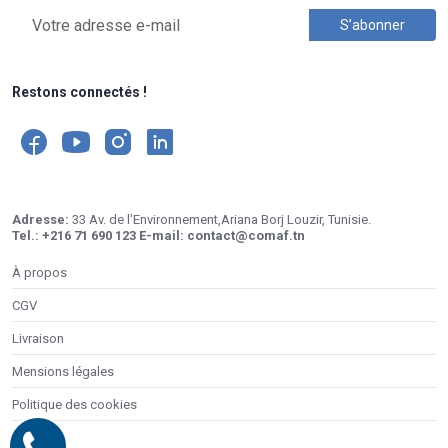
Restons connectés !
Adresse:
33 Av. de l'Environnement,Ariana Borj Louzir, Tunisie.
Tel.:
+216 71 690 123
E-mail:
contact@comaf.tn
À propos
CGV
Livraison
Mensions légales
Politique des cookies
Contacts