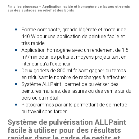
Finis les pinceaux – Application rapide et homogène de laques et vernis
sur des surfaces en relief et des bords
Forme compacte, grande légèreté et moteur de
440 W pour une application de peinture facile et
très rapide
Application homogène avec un rendement de 1,5
m²/min pour les petits et moyens projets tant en
intérieur qu’à l’extérieur
Deux godets de 800 ml faisant gagner du temps
en réduisant le nombre de recharges à effectuer
Système ALLPaint : permet de pulvériser des
peintures murales, des lasures ou des vernis sur du
bois ou du métal
Pictogrammes parlants permettant de se mettre
au travail sans tarder
Système de pulvérisation ALLPaint
facile à utiliser pour des résultats
rapides dans le cadre de petits et