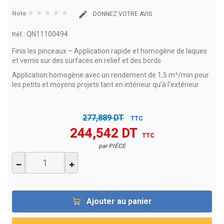
Note
DONNEZ VOTRE AVIS
QN11100494
Réf.:
Finis les pinceaux – Application rapide et homogène de laques
et vernis sur des surfaces en relief et des bords
Application homogène avec un rendement de 1,5 m²/min pour
les petits et moyens projets tant en intérieur qu’à l’extérieur
277,889 DT
TTC
244,542 DT
TTC
par PIÉCE
Ajouter au panier