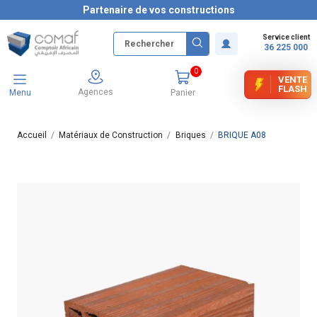
Partenaire de vos constructions
Service client
36 225 000
0
VENTE
FLASH
Agences
Menu
Panier
Accueil
Matériaux de Construction
Briques
BRIQUE A08