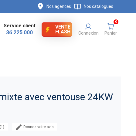
Nos agences
Nos catalogues
0
Service client
VENTE
FLASH
36 225 000
Connexion
Panier
 mixte avec ventouse 24KW
 (1)
Donnez votre avis