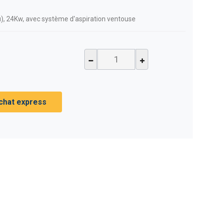
u)
, 24Kw, avec système d'aspiration ventouse
chat express