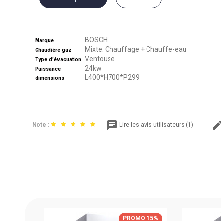
BOSCH
Marque
Mixte: Chauffage + Chauffe-eau
Chaudière gaz
Ventouse
Type d'évacuation
24kw
Puissance
L400*H700*P299
dimensions
Note :
Lire les avis utilisateurs (1)
MO 15%
PROMO 15%