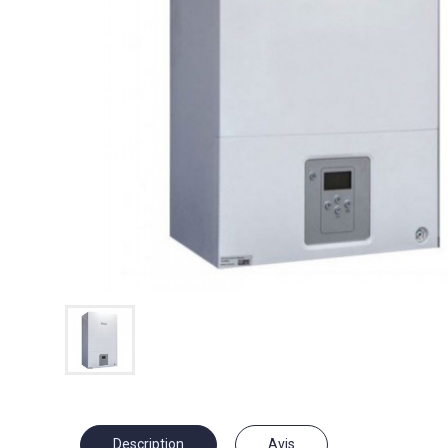
Description
Avis