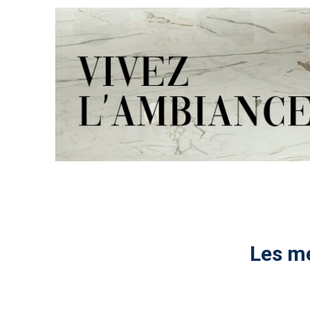
Les me