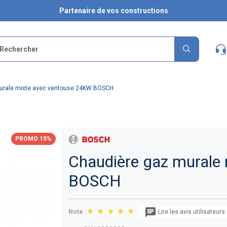
Partenaire de vos constructions
urale mixte avec ventouse 24KW BOSCH
PROMO 15%
Chaudière gaz murale
BOSCH
Note :
Lire les avis utilisateurs