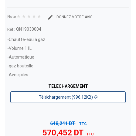
Note
DONNEZ VOTRE AVIS
QN19030004
Réf.:
-Chauffe-eau à gaz
-Volume 11L
-Automatique
-gaz bouteille
-Avec piles
TÉLÉCHARGEMENT
Téléchargement (996.12KB)
648,241 DT
TTC
570,452 DT
TTC