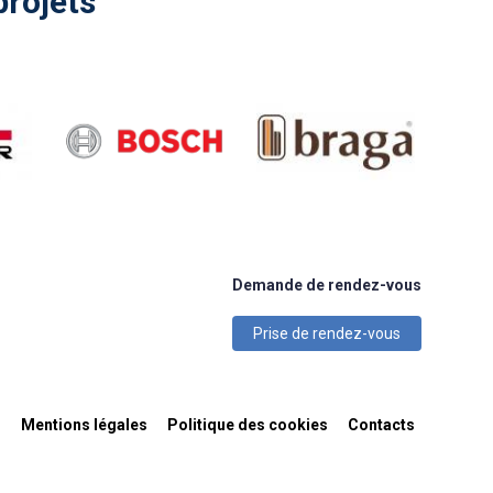
projets
Demande de rendez-vous
Prise de rendez-vous
n
Mentions légales
Politique des cookies
Contacts