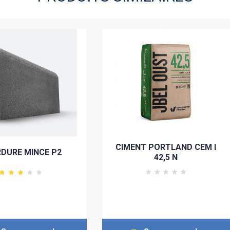
CIMENT PORTLAND CEM I
DURE MINCE P2
42,5 N