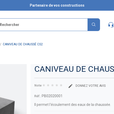
Partenaire de vos constructions
CANIVEAU DE CHAUSSÉ CS2
CANIVEAU DE CHAUSS
Note
DONNEZ VOTRE AVIS
PB02020001
Réf.:
Il permet l'écoulement des eaux de la chaussée.