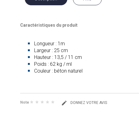
Caractéristiques du produit
Longueur : 1m
Largeur : 25 cm
Hauteur : 13,5 / 11 cm
Poids : 62 kg / ml
Couleur : béton naturel
Note
DONNEZ VOTRE AVIS