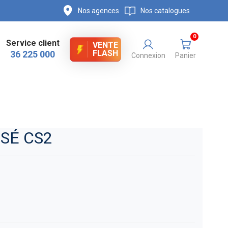
Nos agences
Nos catalogues
0
Service client
VENTE
FLASH
36 225 000
Connexion
Panier
É CS2