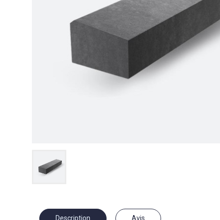
Description
Avis