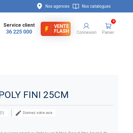
Nos agences
Nos catalogues
0
Service client
VENTE
FLASH
36 225 000
Connexion
Panier
POLY FINI 25CM
 (1)
Donnez votre avis