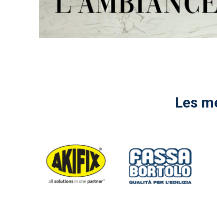
Les me