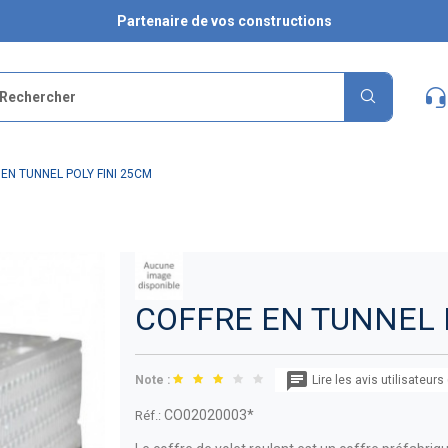
Partenaire de vos constructions
EN TUNNEL POLY FINI 25CM
COFFRE EN TUNNEL 
Note :
Lire les avis utilisateurs
CO02020003*
Réf.: