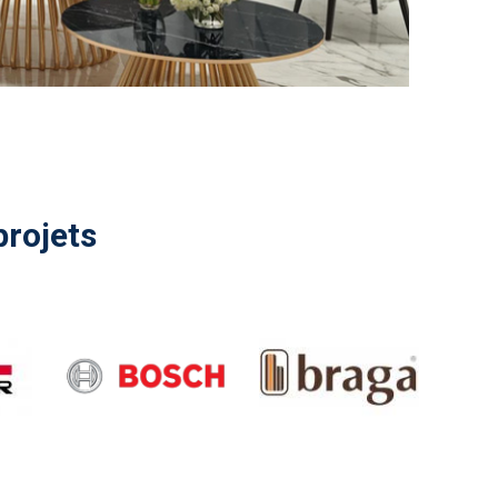
projets