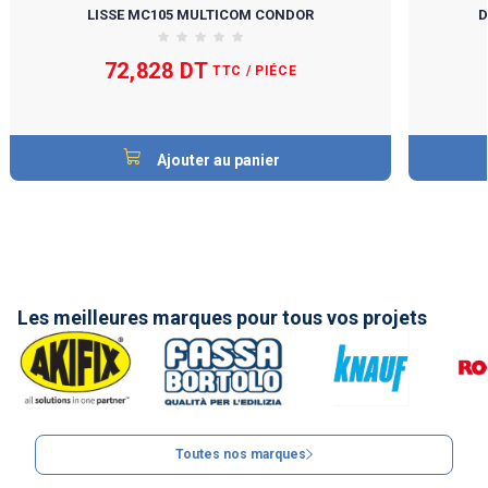
LISSE MC105 MULTICOM CONDOR
D
72,828 DT
TTC
/ PIÉCE
Ajouter au panier
Les meilleures marques pour tous vos projets
Toutes nos marques