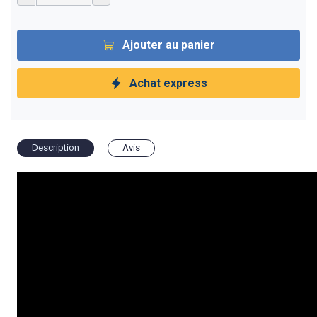
Ajouter au panier
Achat express
Description
Avis