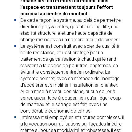
rosace des différentes directions dans
l’espace et transmettent toujours l’effort
maximal au centre du montant.
De cette façon le système, au-delà de permettre
directions polyvalentes, garantit une rigidité, une
stabilité structurelle et une haute capacité de
charge même avec un nombre réduit de pièces.
Le système est construit avec acier de qualité à
haute résistance, et il est protégé par un
traitement de galvanisation à chaud qui le rend
résistent à la corrosion pour très longtemps, en
évitant le conséquent entretien ordinaire. Le
système permet, avec sa méthode de montage
d’accélérer et simplifier l’installation en chantier.
Aucun mise à niveau des plans, aucun collier à
serrer, aucun tube à couper, rien qu’un léger coup
de marteau et le serrage est fait, avec une
considérable économie de temps.
Intéressant si employé en structures complexes, il
a la vocation pour utilisations sur façades linéaire,
même si, pour sa modularité et robustesse, il est