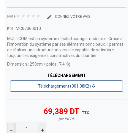
Note
DONNEZ VOTRE AVIS
MC07060010
Réf.:
MULTICOM est un système d’échafaudage modulaire. Grace à
l’innovation du système par ses éléments principaux, il permet
de réaliser une structure universelle capable de satisfaire
toujours les exigences constructives du chantier.
Dimension : 250cm / poids : 7,4 Kg
TÉLÉCHARGEMENT
Téléchargement (301.38KB)
69,389 DT
TTC
par PIÉCE