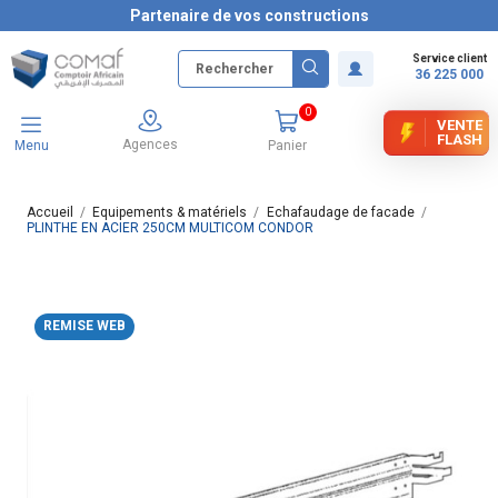
Partenaire de vos constructions
Service client
36 225 000
0
VENTE
FLASH
Agences
Menu
Panier
Accueil
Equipements & matériels
Echafaudage de facade
PLINTHE EN ACIER 250CM MULTICOM CONDOR
REMISE WEB